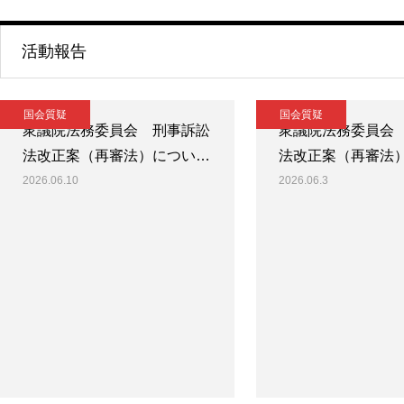
活動報告
国会質疑
国会質疑
衆議院法務委員会 刑事訴訟
衆議院法務委員会
法改正案（再審法）につい…
法改正案（再審法
2026.06.10
2026.06.3