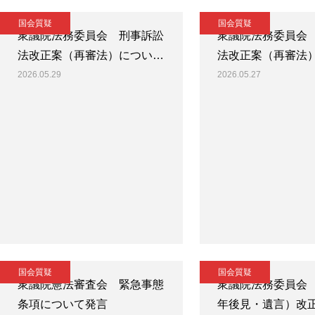
国会質疑
国会質疑
衆議院法務委員会 刑事訴訟
衆議院法務委員会
法改正案（再審法）につい…
法改正案（再審法
2026.05.29
2026.05.27
国会質疑
国会質疑
衆議院憲法審査会 緊急事態
衆議院法務委員会
条項について発言
年後見・遺言）改