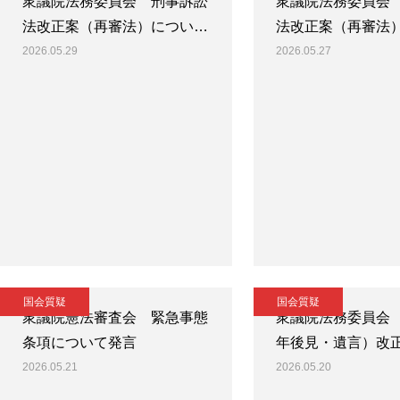
衆議院法務委員会 刑事訴訟
衆議院法務委員会
法改正案（再審法）につい…
法改正案（再審法
2026.05.29
2026.05.27
国会質疑
国会質疑
衆議院憲法審査会 緊急事態
衆議院法務委員会
条項について発言
年後見・遺言）改
2026.05.21
2026.05.20