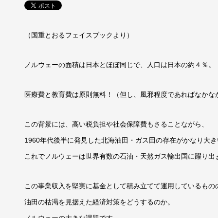
（国重とおるフェイスブックより）
ノルウェーの面積は日本とほぼ同じで、人口は日本の約４％。
医療費と教育費は原則無料！（但し、風邪程度であればなかな
この背景には、高い税負担や社会保障費もさることながら、
1960年代後半に発見した北海油田・ガス田の存在がかなり大
これでノルウェーは世界有数の石油・天然ガス輸出国に躍り出
この事業収入を堅実に基金として積み立てて運用しているもの
油田の枯渇を見据えた経済対策をどうするのか。