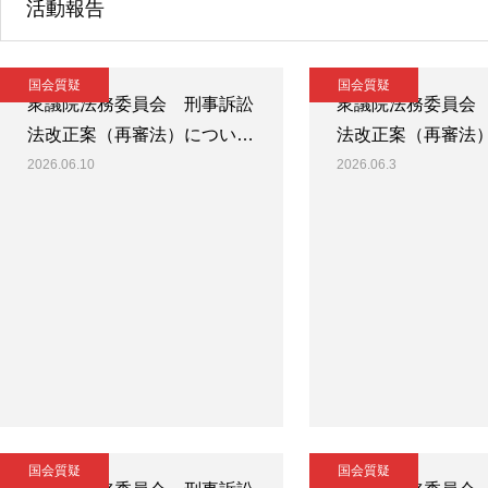
活動報告
国会質疑
国会質疑
衆議院法務委員会 刑事訴訟
衆議院法務委員会
法改正案（再審法）につい…
法改正案（再審法
2026.06.10
2026.06.3
国会質疑
国会質疑