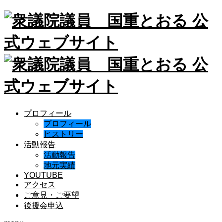
プロフィール
プロフィール
ヒストリー
活動報告
活動報告
地元実績
YOUTUBE
アクセス
ご意見・ご要望
後援会申込