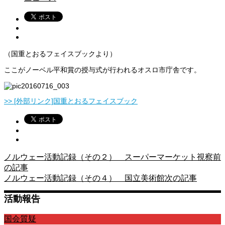
（国重とおるフェイスブックより）
ここがノーベル平和賞の授与式が行われるオスロ市庁舎です。
>> [外部リンク]国重とおるフェイスブック
ノルウェー活動記録（その２） スーパーマーケット視察
前
の記事
ノルウェー活動記録（その４） 国立美術館
次の記事
活動報告
国会質疑