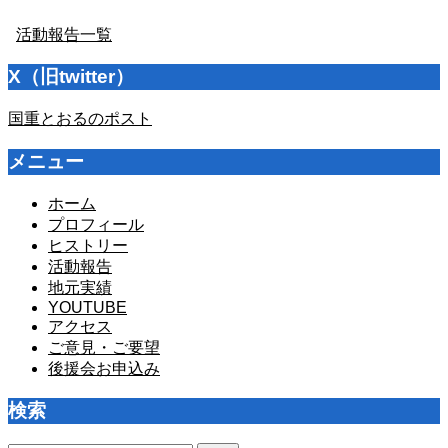
活動報告一覧
X（旧twitter）
国重とおるのポスト
メニュー
ホーム
プロフィール
ヒストリー
活動報告
地元実績
YOUTUBE
アクセス
ご意見・ご要望
後援会お申込み
検索