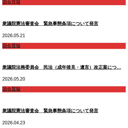
国会質疑
衆議院憲法審査会 緊急事態条項について発言
2026.05.21
国会質疑
衆議院法務委員会 民法（成年後見・遺言）改正案につ…
2026.05.20
国会質疑
衆議院憲法審査会 緊急事態条項について発言
2026.04.23