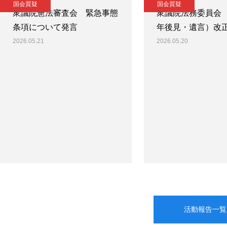
国会質疑
国会質疑
衆議院憲法審査会 緊急事態
衆議院法務委員会
条項について発言
年後見・遺言）改
2026.05.21
2026.05.20
活動報告一覧