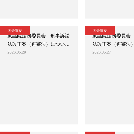
国会質疑
国会質疑
衆議院法務委員会 刑事訴訟
衆議院法務委員会
法改正案（再審法）につい…
法改正案（再審法
2026.05.29
2026.05.27