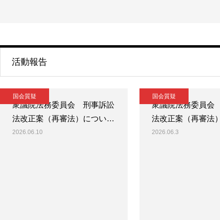
活動報告
国会質疑
国会質疑
衆議院法務委員会 刑事訴訟
衆議院法務委員会
法改正案（再審法）につい…
法改正案（再審法
2026.06.10
2026.06.3