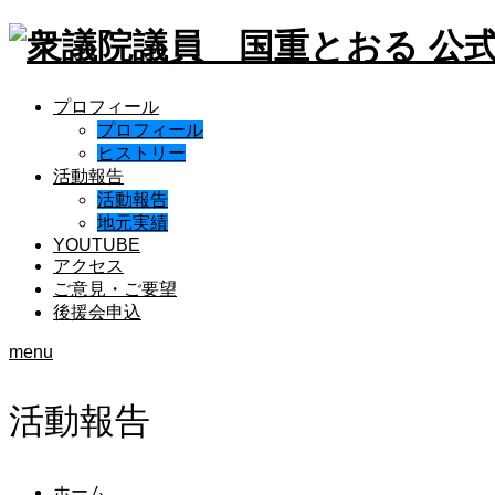
プロフィール
プロフィール
ヒストリー
活動報告
活動報告
地元実績
YOUTUBE
アクセス
ご意見・ご要望
後援会申込
menu
活動報告
ホーム