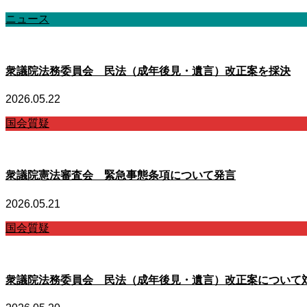
ニュース
衆議院法務委員会 民法（成年後見・遺言）改正案を採決
2026.05.22
国会質疑
衆議院憲法審査会 緊急事態条項について発言
2026.05.21
国会質疑
衆議院法務委員会 民法（成年後見・遺言）改正案について