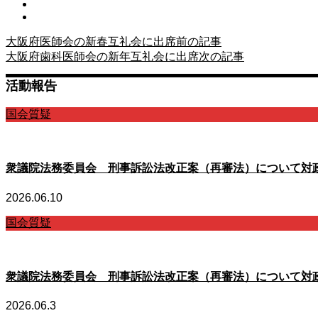
大阪府医師会の新春互礼会に出席
前の記事
大阪府歯科医師会の新年互礼会に出席
次の記事
活動報告
国会質疑
衆議院法務委員会 刑事訴訟法改正案（再審法）について対
2026.06.10
国会質疑
衆議院法務委員会 刑事訴訟法改正案（再審法）について対
2026.06.3