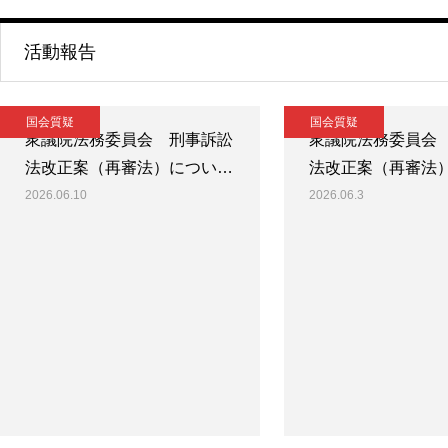
活動報告
国会質疑
国会質疑
衆議院法務委員会 刑事訴訟
衆議院法務委員会
法改正案（再審法）につい…
法改正案（再審法
2026.06.10
2026.06.3