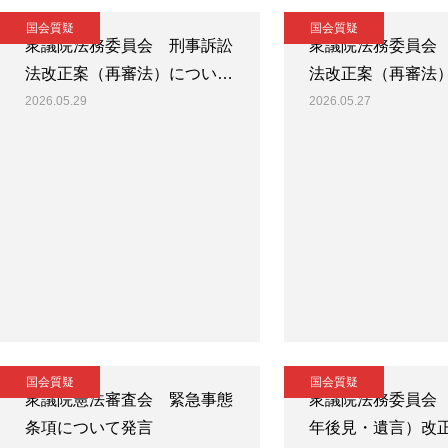
国会質疑
国会質疑
衆議院法務委員会 刑事訴訟
衆議院法務委員会
法改正案（再審法）につい…
法改正案（再審法
2026.05.29
2026.05.27
国会質疑
国会質疑
衆議院憲法審査会 緊急事態
衆議院法務委員会
条項について発言
年後見・遺言）改