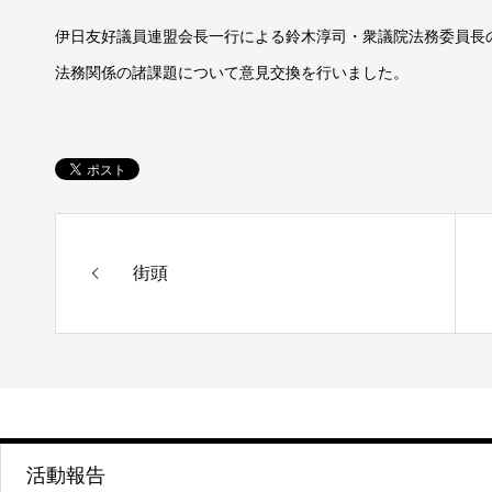
伊日友好議員連盟会長一行による鈴木淳司・衆議院法務委員長
法務関係の諸課題について意見交換を行いました。
街頭
活動報告