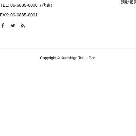
活動報
TEL: 06-6885-6000（代表）
FAX: 06-6885-6001
Copyright © Kunishige Toru office.