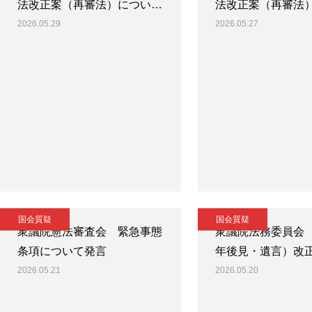
法改正案（再審法）につい…
法改正案（再審法
2026.05.29
2026.05.27
国会質疑
国会質疑
衆議院憲法審査会 緊急事態
衆議院法務委員会
条項について発言
年後見・遺言）改
2026.05.21
2026.05.20