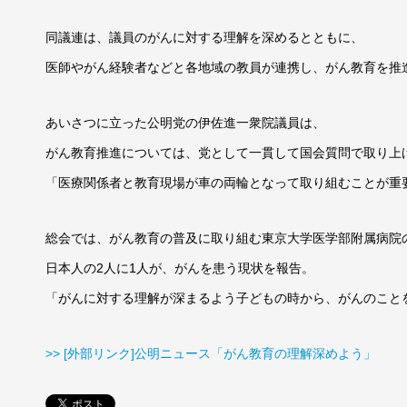
同議連は、議員のがんに対する理解を深めるとともに、
医師やがん経験者などと各地域の教員が連携し、がん教育を推
あいさつに立った公明党の伊佐進一衆院議員は、
がん教育推進については、党として一貫して国会質問で取り上
「医療関係者と教育現場が車の両輪となって取り組むことが重
総会では、がん教育の普及に取り組む東京大学医学部附属病院
日本人の2人に1人が、がんを患う現状を報告。
「がんに対する理解が深まるよう子どもの時から、がんのこと
>> [外部リンク]公明ニュース「がん教育の理解深めよう」