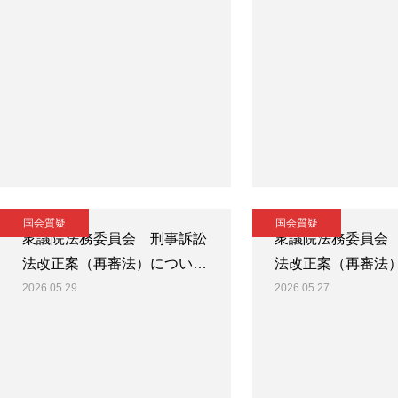
国会質疑
国会質疑
衆議院法務委員会 刑事訴訟
衆議院法務委員会
法改正案（再審法）につい…
法改正案（再審法
2026.05.29
2026.05.27