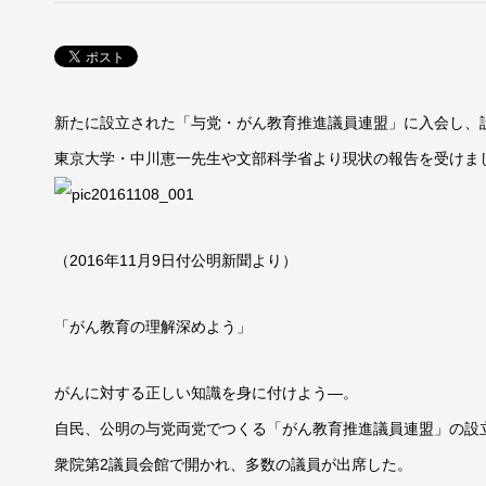
新たに設立された「与党・がん教育推進議員連盟」に入会し、
東京大学・中川恵一先生や文部科学省より現状の報告を受けま
（2016年11月9日付公明新聞より）
「がん教育の理解深めよう」
がんに対する正しい知識を身に付けよう―。
自民、公明の与党両党でつくる「がん教育推進議員連盟」の設
衆院第2議員会館で開かれ、多数の議員が出席した。