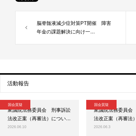
脳脊髄液減少症対策PT開催 障害
年金の課題解決に向け一…
活動報告
国会質疑
国会質疑
衆議院法務委員会 刑事訴訟
衆議院法務委員会
法改正案（再審法）につい…
法改正案（再審法
2026.06.10
2026.06.3