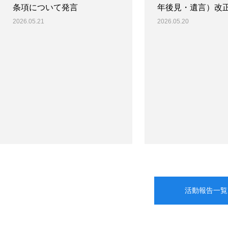
条項について発言
年後見・遺言）改
2026.05.21
2026.05.20
活動報告一覧