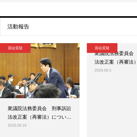
活動報告
国会質疑
国会質疑
衆議院法務委員会
法改正案（再審法
2026.06.3
衆議院法務委員会 刑事訴訟
法改正案（再審法）につい…
2026.06.10