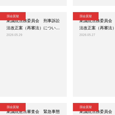
国会質疑
国会質疑
衆議院法務委員会 刑事訴訟
衆議院法務委員会
法改正案（再審法）につい…
法改正案（再審法
2026.05.29
2026.05.27
国会質疑
国会質疑
衆議院憲法審査会 緊急事態
衆議院法務委員会