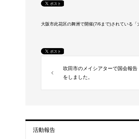
大阪市此花区の舞洲で開催(7/6まで)されている
吹田市のメイシアターで国会報告
をしました。
活動報告