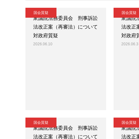
国会質疑
国会質疑
衆議院法務委員会 刑事訴訟
衆議院
法改正案（再審法）について
法改正
対政府質疑
対政府
2026.06.10
2026.06.3
国会質疑
国会質疑
衆議院法務委員会 刑事訴訟
衆議院
法改正案（再審法）について
法改正