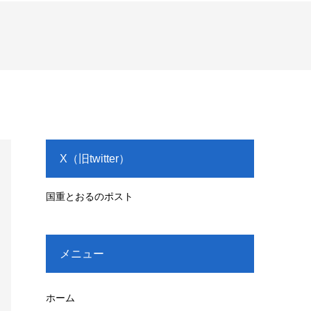
X（旧twitter）
国重とおるのポスト
メニュー
ホーム