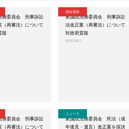
国会質疑
法務委員会 刑事訴訟
衆議院法務委員会 刑事訴訟
案（再審法）について
法改正案（再審法）について
質疑
対政府質疑
2026.06.2
ニュース
法務委員会 刑事訴訟
衆議院法務委員会 民法（成
案（再審法）について
年後見・遺言）改正案を採決