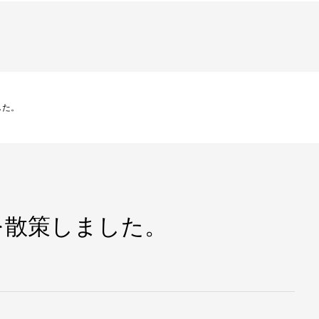
した。
を散策しました。