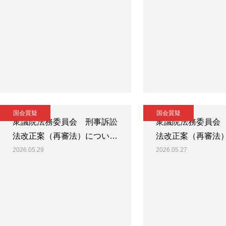
国会質疑
国会質疑
衆議院法務委員会 刑事訴訟
衆議院法務委員会
法改正案（再審法）につい…
法改正案（再審法
2026.05.29
2026.05.27