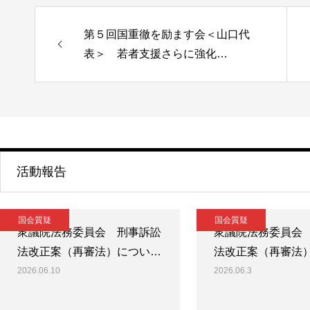
第５回国重徹を励ます会＜山口代
表＞ 若者支援さらに強化…
活動報告
国会質疑
国会質疑
衆議院法務委員会 刑事訴訟
衆議院法務委員会
法改正案（再審法）につい…
法改正案（再審法
2026.06.10
2026.06.3