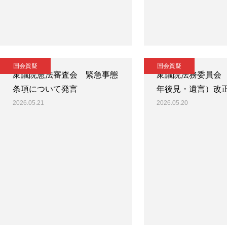
国会質疑
国会質疑
衆議院憲法審査会 緊急事態
衆議院法務委員会
条項について発言
年後見・遺言）改
2026.05.21
2026.05.20