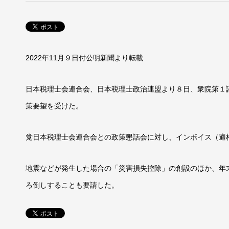
2022年11月９日付公明新聞より転載
日本税理士会連合会、日本税理士政治連盟より８日、衆院第１
策要望を受けた。
党日本税理士会連合会との政策懇話会に対し、インボイス（適
地震などが発生した場合の「災害損失控除」の創設のほか、年
ろ倒しすることも要請した。