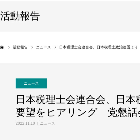
活動報告
活動報告
ニュース
日本税理士会連合会、日本税理士政治連盟より
ニュース
日本税理士会連合会、日
要望をヒアリング 党懇話
2022.11.10
ニュース