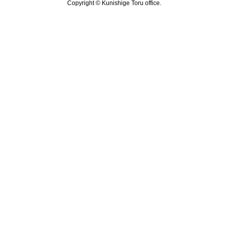
Copyright © Kunishige Toru office.