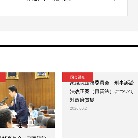
国会質疑
衆議院法務委員会 刑事訴訟
法改正案（再審法）について
対政府質疑
2026.06.2