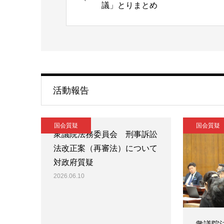
議」とりまとめ
活動報告
国会質疑
国会質疑
衆議院法務委員会 刑事訴訟
法改正案（再審法）について
対政府質疑
2026.06.10