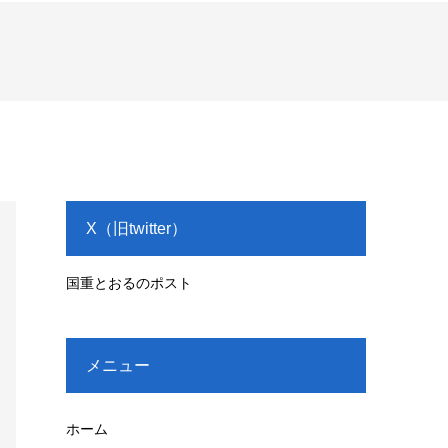
X（旧twitter）
国重とおるのポスト
メニュー
ホーム