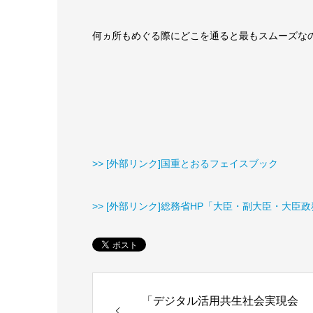
何ヵ所もめぐる際にどこを通ると最もスムーズな
>> [外部リンク]国重とおるフェイスブック
>> [外部リンク]総務省HP「大臣・副大臣・大臣
「デジタル活用共生社会実現会