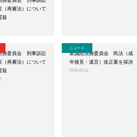
法務委員会 刑事訴訟
案（再審法）について
質疑
ニュース
法務委員会 刑事訴訟
衆議院法務委員会 民法（成
案（再審法）について
年後見・遺言）改正案を採決
質疑
2026.05.22
7