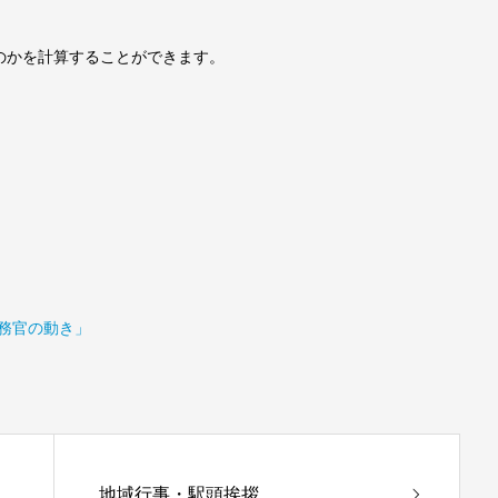
のかを計算することができます。
政務官の動き」
地域行事・駅頭挨拶