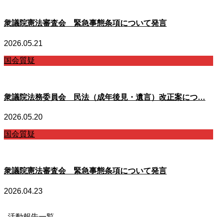
衆議院憲法審査会 緊急事態条項について発言
2026.05.21
国会質疑
衆議院法務委員会 民法（成年後見・遺言）改正案につ…
2026.05.20
国会質疑
衆議院憲法審査会 緊急事態条項について発言
2026.04.23
活動報告一覧