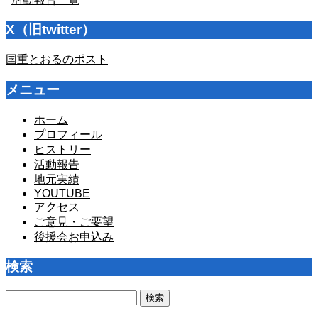
X（旧twitter）
国重とおるのポスト
メニュー
ホーム
プロフィール
ヒストリー
活動報告
地元実績
YOUTUBE
アクセス
ご意見・ご要望
後援会お申込み
検索
検
索: