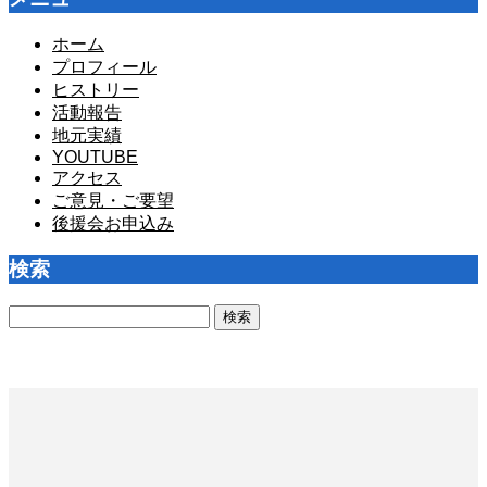
ホーム
プロフィール
ヒストリー
活動報告
地元実績
YOUTUBE
アクセス
ご意見・ご要望
後援会お申込み
検索
検
索: