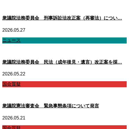
衆議院法務委員会 刑事訴訟法改正案（再審法）につい…
2026.05.27
ニュース
衆議院法務委員会 民法（成年後見・遺言）改正案を採…
2026.05.22
国会質疑
衆議院憲法審査会 緊急事態条項について発言
2026.05.21
国会質疑