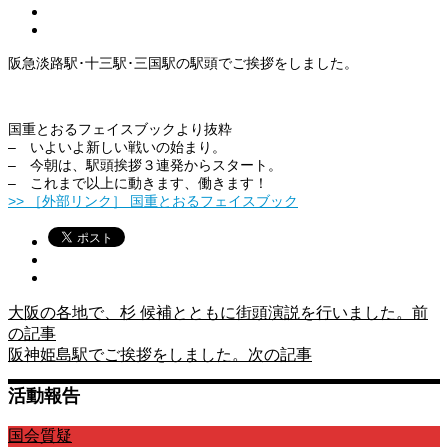
阪急淡路駅･十三駅･三国駅の駅頭でご挨拶をしました。
国重とおるフェイスブックより抜粋
– いよいよ新しい戦いの始まり。
– 今朝は、駅頭挨拶３連発からスタート。
– これまで以上に動きます、働きます！
>> ［外部リンク］ 国重とおるフェイスブック
大阪の各地で、杉 候補とともに街頭演説を行いました。
前
の記事
阪神姫島駅でご挨拶をしました。
次の記事
活動報告
国会質疑