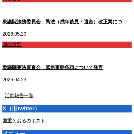
衆議院法務委員会 民法（成年後見・遺言）改正案につ…
2026.05.20
国会質疑
衆議院憲法審査会 緊急事態条項について発言
2026.04.23
活動報告一覧
X（旧twitter）
国重とおるのポスト
メニュー