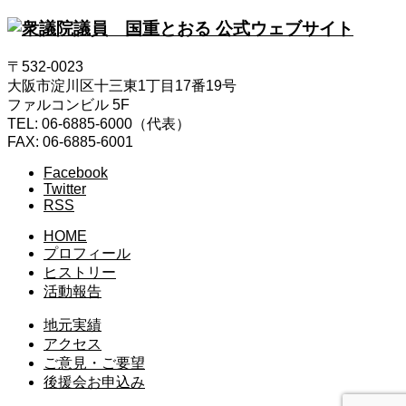
〒532-0023
大阪市淀川区十三東1丁目17番19号
ファルコンビル 5F
TEL: 06-6885-6000（代表）
FAX: 06-6885-6001
Facebook
Twitter
RSS
HOME
プロフィール
ヒストリー
活動報告
地元実績
アクセス
ご意見・ご要望
後援会お申込み