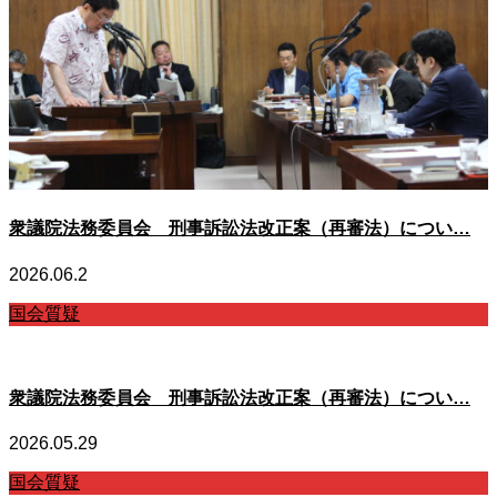
衆議院法務委員会 刑事訴訟法改正案（再審法）につい…
2026.06.2
国会質疑
衆議院法務委員会 刑事訴訟法改正案（再審法）につい…
2026.05.29
国会質疑