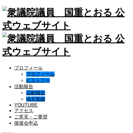
プロフィール
プロフィール
ヒストリー
活動報告
活動報告
地元実績
YOUTUBE
アクセス
ご意見・ご要望
後援会申込