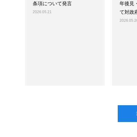
条項について発言
年後見
て対政
2026.05.21
2026.05.2