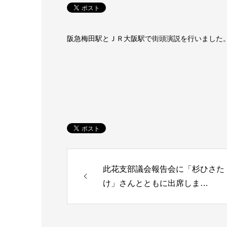
阪急梅田駅とＪＲ大阪駅で街頭演説を行いました
此花支部議会報告会に「杉ひさた
け」さんとともに出席しま…