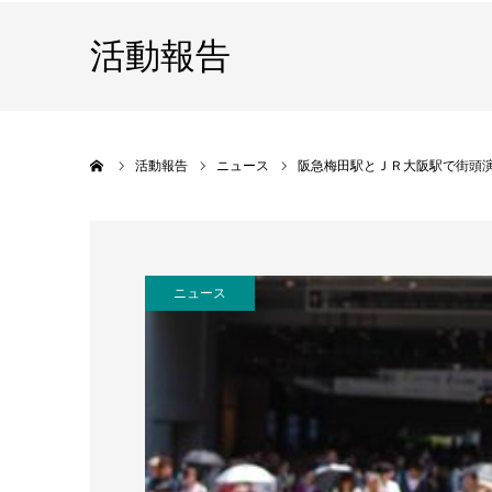
活動報告
ホーム
活動報告
ニュース
阪急梅田駅とＪＲ大阪駅で街頭
ニュース