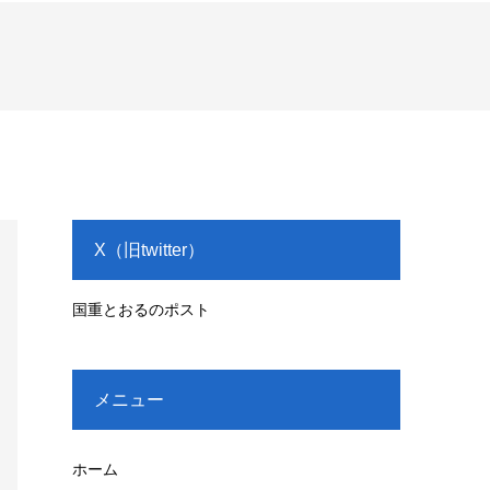
X（旧twitter）
国重とおるのポスト
メニュー
ホーム