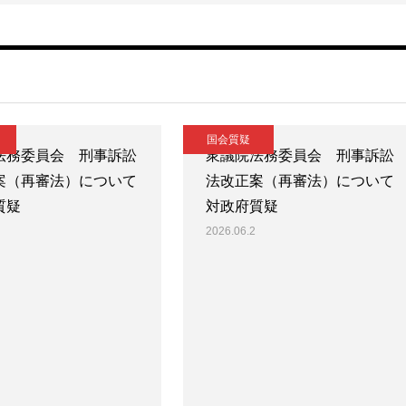
国会質疑
法務委員会 刑事訴訟
衆議院法務委員会 刑事訴訟
案（再審法）について
法改正案（再審法）について
質疑
対政府質疑
2026.06.2