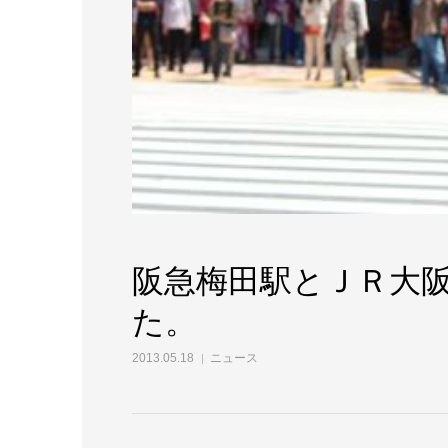
阪急梅田駅とＪＲ大
た。
2013.05.18
ニュース