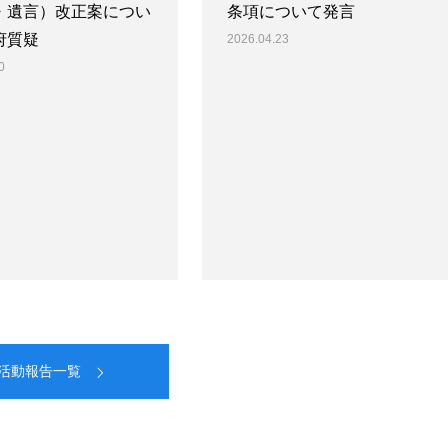
・遺言）改正案につい
条項について発言
府質疑
2026.04.23
0
活動報告一覧