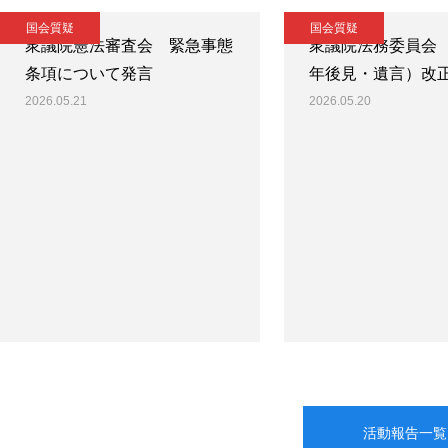
国会質疑
国会質疑
衆議院憲法審査会 緊急事態
衆議院法務委員会
条項について発言
年後見・遺言）改
2026.05.21
2026.05.20
活動報告一覧