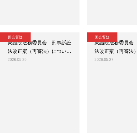
国会質疑
国会質疑
衆議院法務委員会 刑事訴訟
衆議院法務委員会
法改正案（再審法）につい…
法改正案（再審法
2026.05.29
2026.05.27