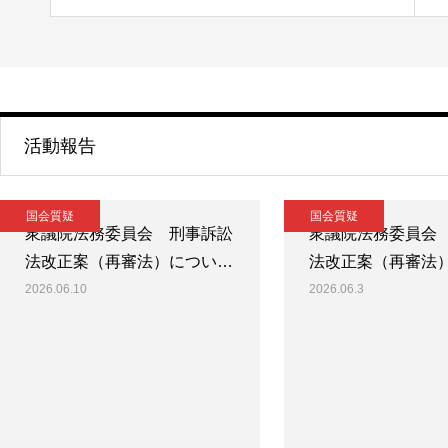
活動報告
国会質疑
国会質疑
衆議院法務委員会 刑事訴訟
衆議院法務委員会
法改正案（再審法）につい…
法改正案（再審法
2026.06.10
2026.06.3