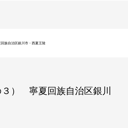
夏回族自治区銀川市・西夏王陵
の３） 寧夏回族自治区銀川