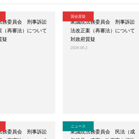
国会質疑
法務委員会 刑事訴訟
衆議院法務委員会 刑事訴訟
案（再審法）について
法改正案（再審法）について
質疑
対政府質疑
2026.06.2
ニュース
法務委員会 刑事訴訟
衆議院法務委員会 民法（成