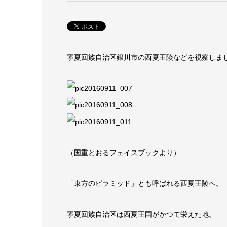
寧夏回族自治区銀川市の西夏王陵などを視察しま
（国重とおるフェイスブックより）
「東方のピラミッド」とも呼ばれる西夏王陵へ。
寧夏回族自治区は西夏王国がかつて栄えた地。