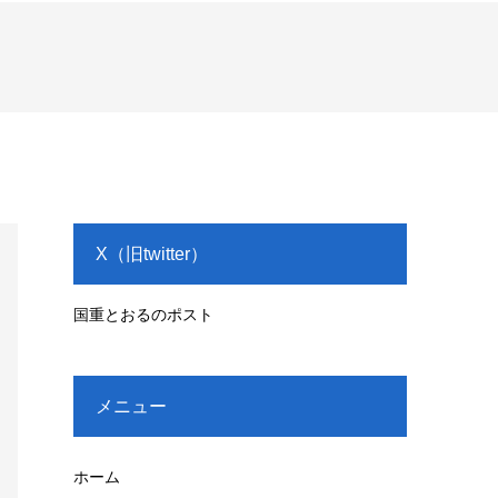
X（旧twitter）
国重とおるのポスト
メニュー
ホーム