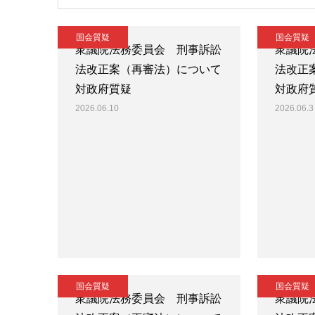
国会質疑
国会質疑
衆議院法務委員会 刑事訴訟
衆議院
法改正案（再審法）について
法改正
対政府質疑
対政府
2026.06.10
2026.06.3
国会質疑
国会質疑
衆議院法務委員会 刑事訴訟
衆議院