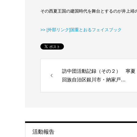
その西夏王国の建国時代を舞台とするのが井上靖
>> [外部リンク]国重とおるフェイスブック
訪中団活動記録（その２） 寧夏
回族自治区銀川市・納家戸…
活動報告