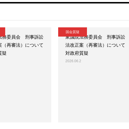
国会質疑
法務委員会 刑事訴訟
衆議院法務委員会 刑事訴訟
案（再審法）について
法改正案（再審法）について
質疑
対政府質疑
2026.06.2