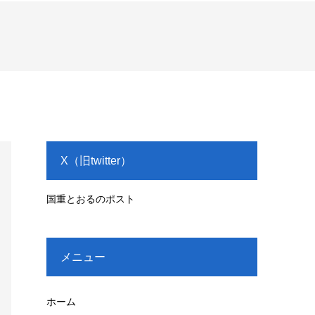
X（旧twitter）
国重とおるのポスト
メニュー
ホーム