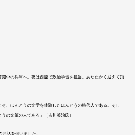
奮闘中の兵庫へ。夜は西脇で政治学習を担当。あたたかく迎えて頂
こそ、ほんとうの文学を体験したほんとうの時代人である。そし
とうの文筆の人である」（吉川英治氏）
のお話を伺いました。