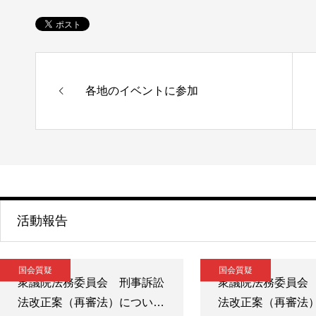
各地のイベントに参加
活動報告
国会質疑
国会質疑
衆議院法務委員会 刑事訴訟
衆議院法務委員会
法改正案（再審法）につい…
法改正案（再審法