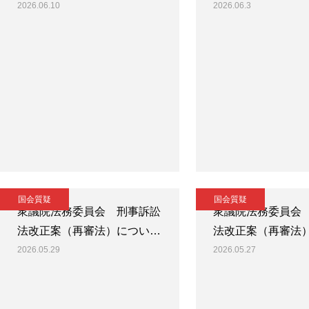
2026.06.10
2026.06.3
国会質疑
国会質疑
衆議院法務委員会 刑事訴訟
衆議院法務委員会
法改正案（再審法）につい…
法改正案（再審法
2026.05.29
2026.05.27