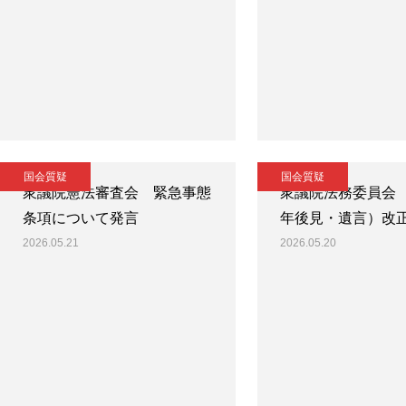
国会質疑
国会質疑
衆議院憲法審査会 緊急事態
衆議院法務委員会
条項について発言
年後見・遺言）改
2026.05.21
2026.05.20