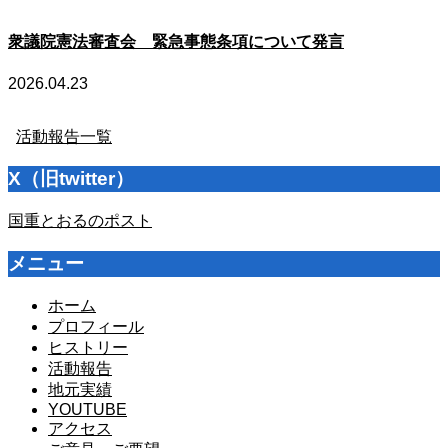
衆議院憲法審査会 緊急事態条項について発言
2026.04.23
活動報告一覧
X（旧twitter）
国重とおるのポスト
メニュー
ホーム
プロフィール
ヒストリー
活動報告
地元実績
YOUTUBE
アクセス