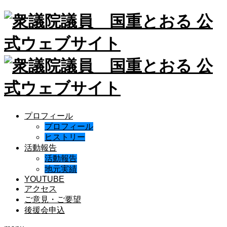
プロフィール
プロフィール
ヒストリー
活動報告
活動報告
地元実績
YOUTUBE
アクセス
ご意見・ご要望
後援会申込