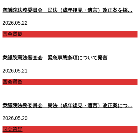
衆議院法務委員会 民法（成年後見・遺言）改正案を採…
2026.05.22
国会質疑
衆議院憲法審査会 緊急事態条項について発言
2026.05.21
国会質疑
衆議院法務委員会 民法（成年後見・遺言）改正案につ…
2026.05.20
国会質疑