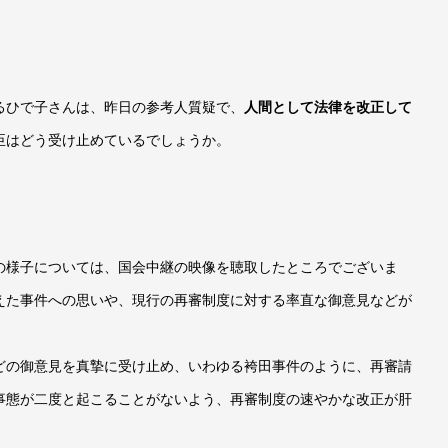
るひで子さんは、昨日の参考人質疑で、
人間として法律を改正して
臣はどう受け止めているでしょうか。
の様子については、国会中継の映像を聴取したところでございま
えた事件への思いや、現行の再審制度に対する率直な御意見などが
どの御意見を真摯に受け止め、いわゆる袴田事件のように、再審請
事態が二度と起こることがないよう、再審制度の速やかな改正が肝