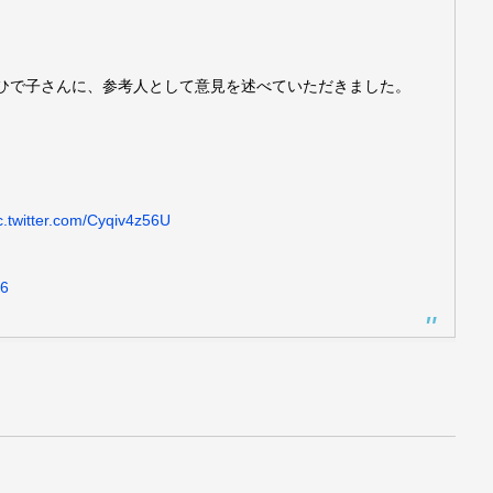
ひで子さんに、参考人として意見を述べていただきました。
c.twitter.com/Cyqiv4z56U
26