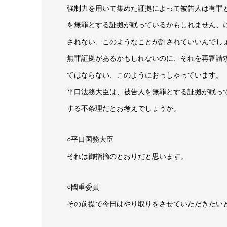
強制力を用いて集めた証拠によって被告人は有罪
を無罪とする証拠が眠っているかもしれません、
されない、このようなことが許されていいんでし
無罪証拠があるかもしれないのに、それを再審請
てはならない、このようにおっしゃっています。
平口法務大臣は、被告人を無罪とする証拠が眠っ
する不条理だとお考えでしょうか。
○平口国務大臣
それは御指摘のとおりだと思います。
○國重委員
その前提で今日はやり取りをさせていただきたい