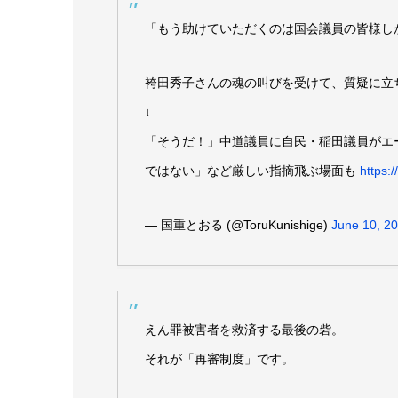
「もう助けていただくのは国会議員の皆様し
袴田秀子さんの魂の叫びを受けて、質疑に立
↓
「そうだ！」中道議員に自民・稲田議員がエ
ではない」など厳しい指摘飛ぶ場面も
https:
— 国重とおる (@ToruKunishige)
June 10, 2
えん罪被害者を救済する最後の砦。
それが「再審制度」です。