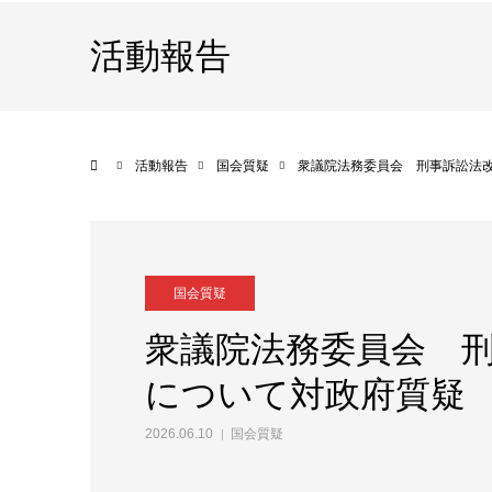
活動報告
ホーム
活動報告
国会質疑
衆議院法務委員会 刑事訴訟法
国会質疑
衆議院法務委員会 
について対政府質疑
2026.06.10
国会質疑