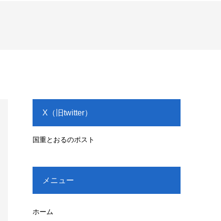
X（旧twitter）
国重とおるのポスト
メニュー
ホーム