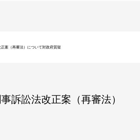
改正案（再審法）について対政府質疑
刑事訴訟法改正案（再審法）