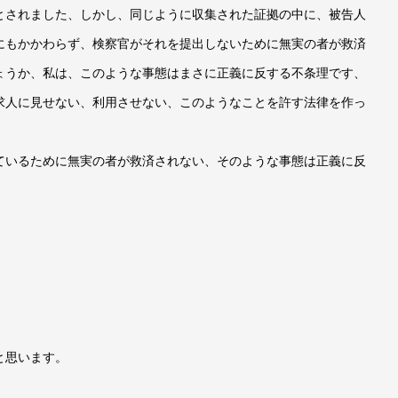
とされました、しかし、同じように収集された証拠の中に、被告人
にもかかわらず、検察官がそれを提出しないために無実の者が救済
ょうか、私は、このような事態はまさに正義に反する不条理です、
求人に見せない、利用させない、このようなことを許す法律を作っ
ているために無実の者が救済されない、そのような事態は正義に反
と思います。