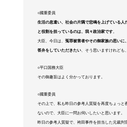
○國重委員
生活の息遣い、社会の片隅で悲鳴を上げている人
と役割を担っているのは、我々政治家です
。
大臣、今日は、
冤罪被害者やその御家族の思いに
答弁をしていただきたい
、そう思いますけれども
○平口国務大臣
その御趣旨はよく分かっております。
○國重委員
その上で、私も昨日の参考人質疑を再度ちょっと
ないので、大臣に一問お伺いしたいと思います。
昨日の参考人質疑で、袴田事件を担当した元裁判