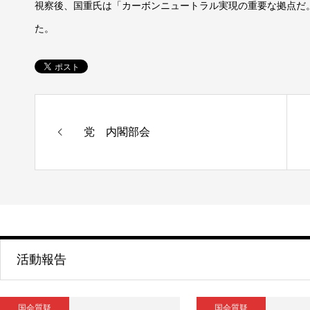
視察後、国重氏は「カーボンニュートラル実現の重要な拠点だ
た。
党 内閣部会
活動報告
国会質疑
国会質疑