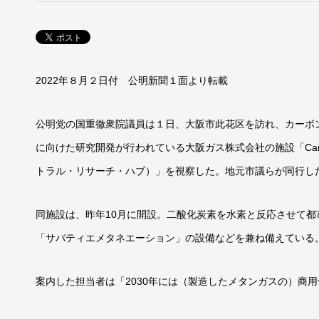
2022年８月２日付 公明新聞１面より転載
公明党の国重徹衆院議員は１日、大阪市此花区を訪れ、カーボ
に向けた研究開発が行われている大阪ガス株式会社の施設「Carbon 
トラル・リサーチ・ハブ）」を視察した。地元市議らが同行し
同施設は、昨年10月に開設。二酸化炭素を水素と反応させて
「サバティエメタネエーション」の設備などを兼ね備えている
案内した担当者は「2030年には（製造したメタンガスの）商