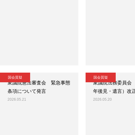
国会質疑
国会質疑
衆議院憲法審査会 緊急事態
衆議院法務委員会
条項について発言
年後見・遺言）改
2026.05.21
2026.05.20