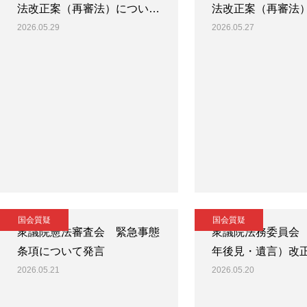
法改正案（再審法）につい…
法改正案（再審法
2026.05.29
2026.05.27
国会質疑
国会質疑
衆議院憲法審査会 緊急事態
衆議院法務委員会
条項について発言
年後見・遺言）改
2026.05.21
2026.05.20