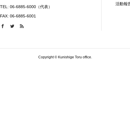
活動報
TEL: 06-6885-6000（代表）
FAX: 06-6885-6001
Copyright © Kunishige Toru office.