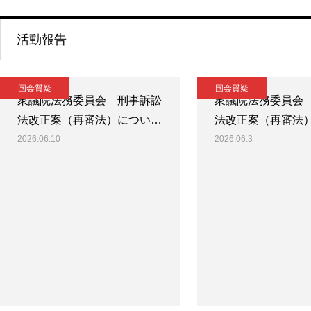
活動報告
国会質疑
国会質疑
衆議院法務委員会 刑事訴訟
衆議院法務委員会
法改正案（再審法）につい…
法改正案（再審法
2026.06.10
2026.06.3