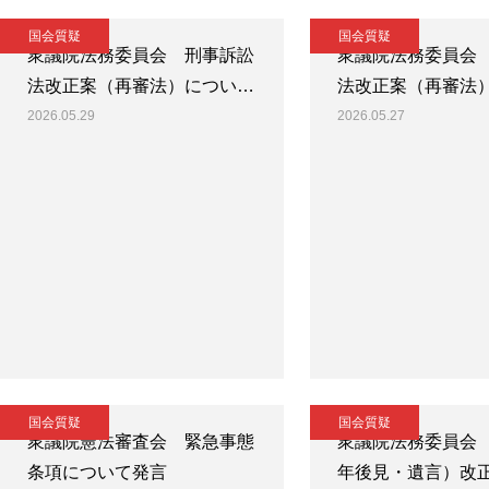
国会質疑
国会質疑
衆議院法務委員会 刑事訴訟
衆議院法務委員会
法改正案（再審法）につい…
法改正案（再審法
2026.05.29
2026.05.27
国会質疑
国会質疑
衆議院憲法審査会 緊急事態
衆議院法務委員会
条項について発言
年後見・遺言）改