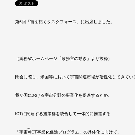
第6回「宙を拓くタスクフォース」に出席しました。
（総務省ホームページ「政務官の動き」より抜粋）
閉会に際し、米国等において宇宙関連市場が活性化してきてい
我が国における宇宙分野の事業化を促進するため、
ICTに関連する施策群を統合して一体的に推進する
バイ
「宇宙
×
ICT事業化促進プログラム」の具体化に向けて、