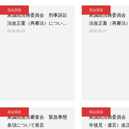
国会質疑
国会質疑
衆議院法務委員会 刑事訴訟
衆議院法務委員会
法改正案（再審法）につい…
法改正案（再審法
2026.05.29
2026.05.27
国会質疑
国会質疑
衆議院憲法審査会 緊急事態
衆議院法務委員会
条項について発言
年後見・遺言）改