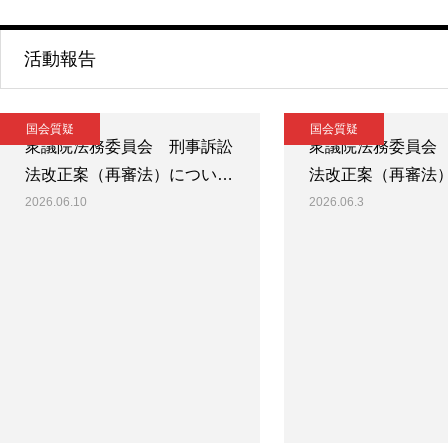
活動報告
国会質疑
国会質疑
衆議院法務委員会 刑事訴訟
衆議院法務委員会
法改正案（再審法）につい…
法改正案（再審法
2026.06.10
2026.06.3