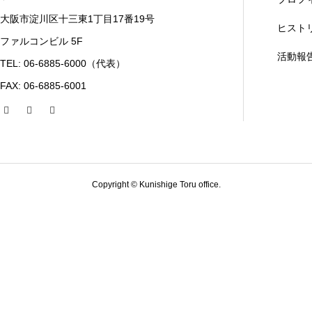
大阪市淀川区十三東1丁目17番19号
ヒスト
ファルコンビル 5F
活動報
TEL: 06-6885-6000（代表）
FAX: 06-6885-6001
Copyright © Kunishige Toru office.