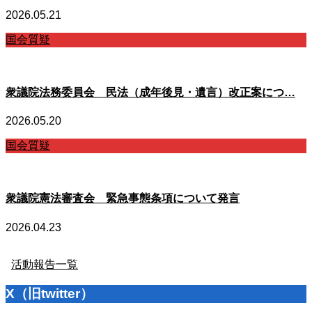
2026.05.21
国会質疑
衆議院法務委員会 民法（成年後見・遺言）改正案につ…
2026.05.20
国会質疑
衆議院憲法審査会 緊急事態条項について発言
2026.04.23
活動報告一覧
X（旧twitter）