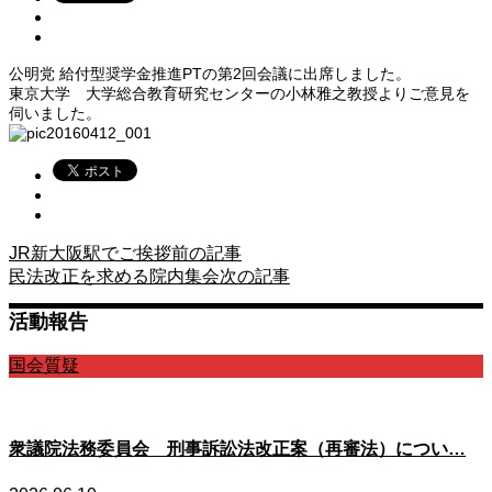
公明党 給付型奨学金推進PTの第2回会議に出席しました。
東京大学 大学総合教育研究センターの小林雅之教授よりご意見を
伺いました。
JR新大阪駅でご挨拶
前の記事
民法改正を求める院内集会
次の記事
活動報告
国会質疑
衆議院法務委員会 刑事訴訟法改正案（再審法）につい…