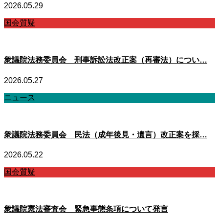
2026.05.29
国会質疑
衆議院法務委員会 刑事訴訟法改正案（再審法）につい…
2026.05.27
ニュース
衆議院法務委員会 民法（成年後見・遺言）改正案を採…
2026.05.22
国会質疑
衆議院憲法審査会 緊急事態条項について発言