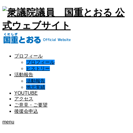
プロフィール
プロフィール
ヒストリー
活動報告
活動報告
地元実績
YOUTUBE
アクセス
ご意見・ご要望
後援会申込
menu