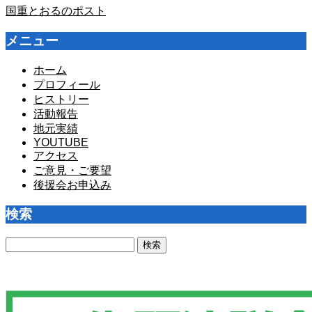
国重とおるのポスト
メニュー
ホーム
プロフィール
ヒストリー
活動報告
地元実績
YOUTUBE
アクセス
ご意見・ご要望
後援会お申込み
検索
検
索: