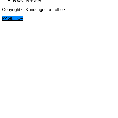
後援会お申込み
Copyright © Kunishige Toru office.
PAGE TOP