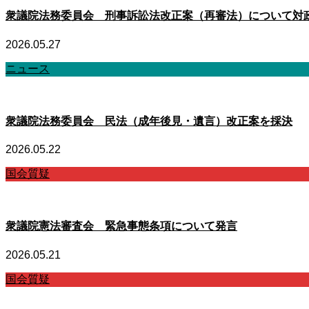
衆議院法務委員会 刑事訴訟法改正案（再審法）について対
2026.05.27
ニュース
衆議院法務委員会 民法（成年後見・遺言）改正案を採決
2026.05.22
国会質疑
衆議院憲法審査会 緊急事態条項について発言
2026.05.21
国会質疑