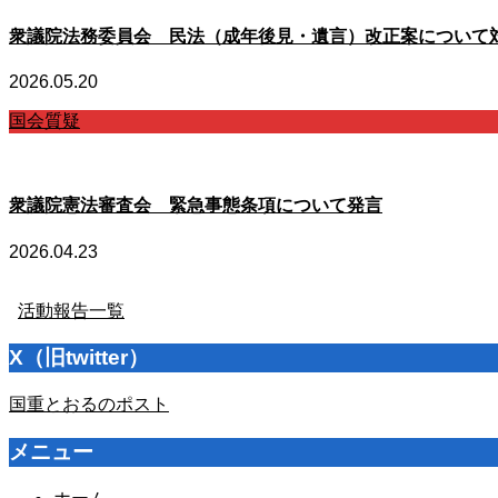
衆議院法務委員会 民法（成年後見・遺言）改正案について
2026.05.20
国会質疑
衆議院憲法審査会 緊急事態条項について発言
2026.04.23
活動報告一覧
X（旧twitter）
国重とおるのポスト
メニュー