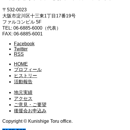
〒532-0023
大阪市淀川区十三東1丁目17番19号
ファルコンビル 5F
TEL: 06-6885-6000（代表）
FAX: 06-6885-6001
Facebook
Twitter
RSS
HOME
プロフィール
ヒストリー
活動報告
地元実績
アクセス
ご意見・ご要望
後援会お申込み
Copyright © Kunishige Toru office.