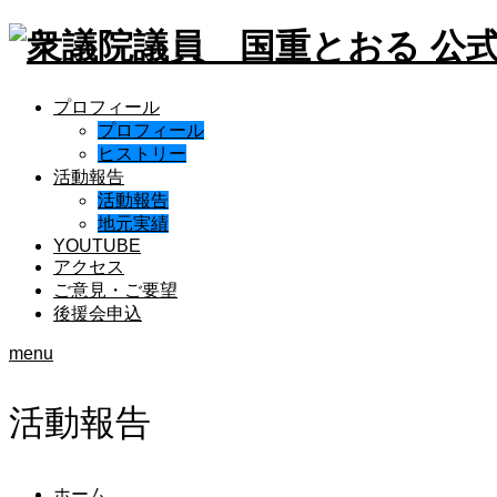
プロフィール
プロフィール
ヒストリー
活動報告
活動報告
地元実績
YOUTUBE
アクセス
ご意見・ご要望
後援会申込
menu
活動報告
ホーム