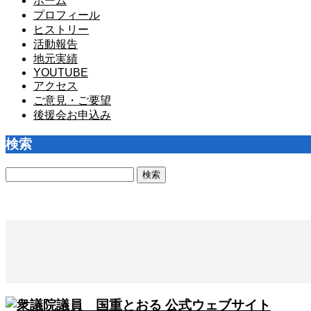
ホーム
プロフィール
ヒストリー
活動報告
地元実績
YOUTUBE
アクセス
ご意見・ご要望
後援会お申込み
検索
検
索: