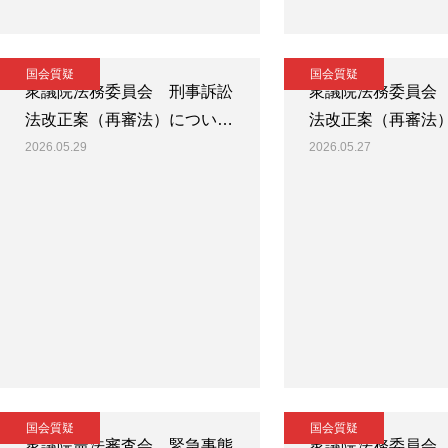
国会質疑
国会質疑
衆議院法務委員会 刑事訴訟
衆議院法務委員会
法改正案（再審法）につい…
法改正案（再審法
2026.05.29
2026.05.27
国会質疑
国会質疑
衆議院憲法審査会 緊急事態
衆議院法務委員会