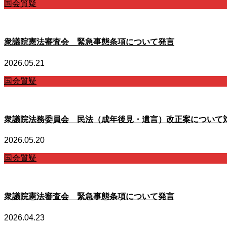
国会質疑
衆議院憲法審査会 緊急事態条項について発言
2026.05.21
国会質疑
衆議院法務委員会 民法（成年後見・遺言）改正案について
2026.05.20
国会質疑
衆議院憲法審査会 緊急事態条項について発言
2026.04.23