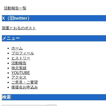
活動報告一覧
X（旧twitter）
国重とおるのポスト
メニュー
ホーム
プロフィール
ヒストリー
活動報告
地元実績
YOUTUBE
アクセス
ご意見・ご要望
後援会お申込み
検索