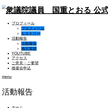
プロフィール
プロフィール
ヒストリー
活動報告
活動報告
地元実績
YOUTUBE
アクセス
ご意見・ご要望
後援会申込
menu
活動報告
ホーム