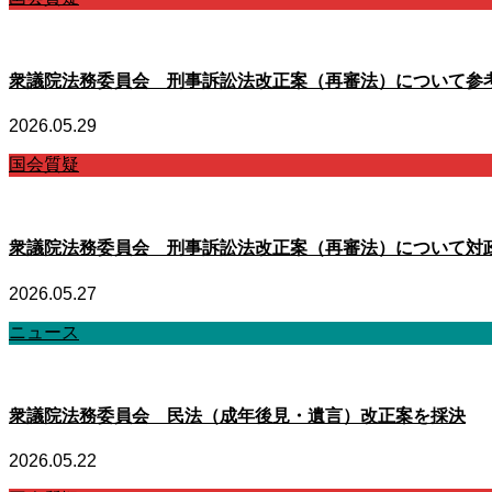
衆議院法務委員会 刑事訴訟法改正案（再審法）について参
2026.05.29
国会質疑
衆議院法務委員会 刑事訴訟法改正案（再審法）について対
2026.05.27
ニュース
衆議院法務委員会 民法（成年後見・遺言）改正案を採決
2026.05.22