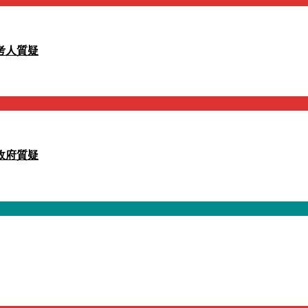
考人質疑
政府質疑