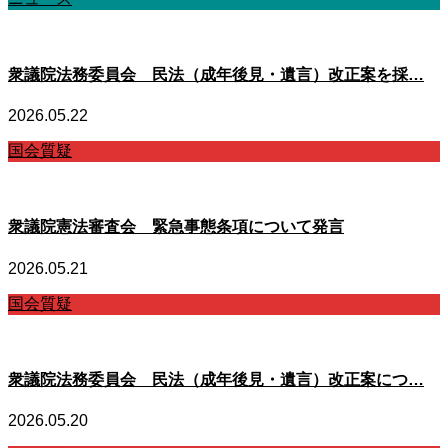
衆議院法務委員会 民法（成年後見・遺言）改正案を採…
2026.05.22
国会質疑
衆議院憲法審査会 緊急事態条項について発言
2026.05.21
国会質疑
衆議院法務委員会 民法（成年後見・遺言）改正案につ…
2026.05.20