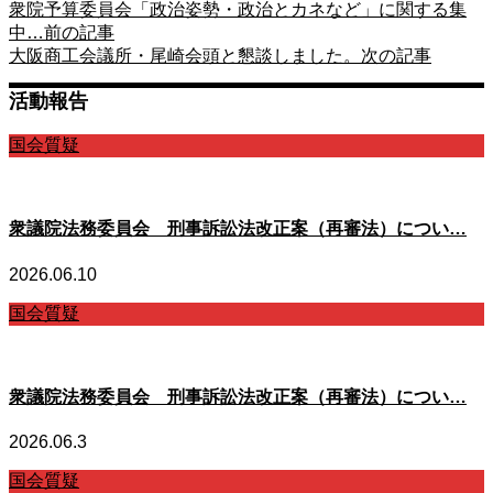
衆院予算委員会「政治姿勢・政治とカネなど」に関する集
中…
前の記事
大阪商工会議所・尾崎会頭と懇談しました。
次の記事
活動報告
国会質疑
衆議院法務委員会 刑事訴訟法改正案（再審法）につい…
2026.06.10
国会質疑
衆議院法務委員会 刑事訴訟法改正案（再審法）につい…
2026.06.3
国会質疑