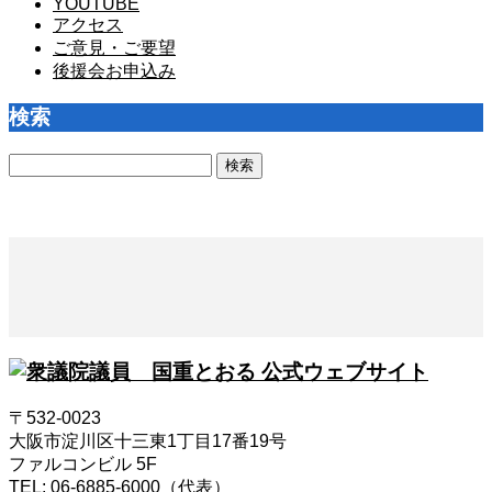
YOUTUBE
アクセス
ご意見・ご要望
後援会お申込み
検索
検
索:
〒532-0023
大阪市淀川区十三東1丁目17番19号
ファルコンビル 5F
TEL: 06-6885-6000（代表）