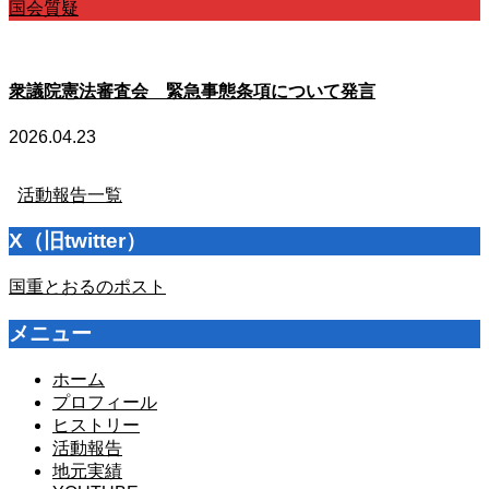
国会質疑
衆議院憲法審査会 緊急事態条項について発言
2026.04.23
活動報告一覧
X（旧twitter）
国重とおるのポスト
メニュー
ホーム
プロフィール
ヒストリー
活動報告
地元実績