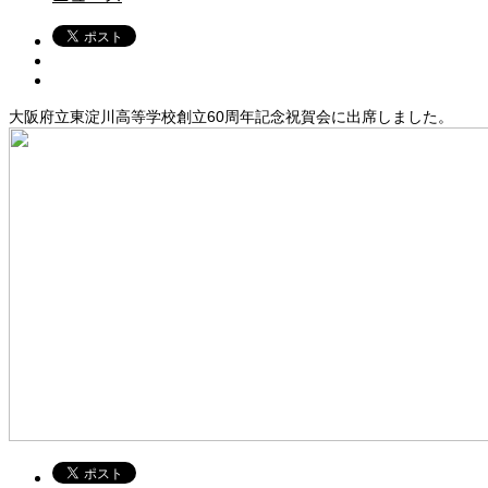
大阪府立東淀川高等学校創立60周年記念祝賀会に出席しました。