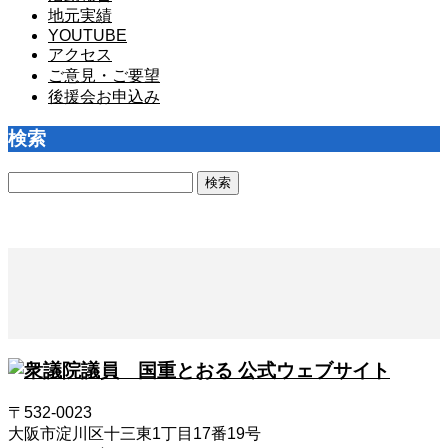
地元実績
YOUTUBE
アクセス
ご意見・ご要望
後援会お申込み
検索
検
索:
〒532-0023
大阪市淀川区十三東1丁目17番19号