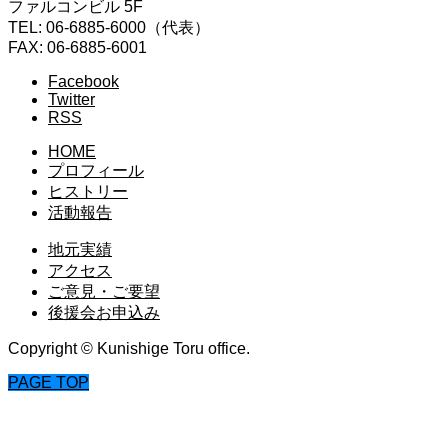
ファルコンビル 5F
TEL: 06-6885-6000（代表）
FAX: 06-6885-6001
Facebook
Twitter
RSS
HOME
プロフィール
ヒストリー
活動報告
地元実績
アクセス
ご意見・ご要望
後援会お申込み
Copyright © Kunishige Toru office.
PAGE TOP