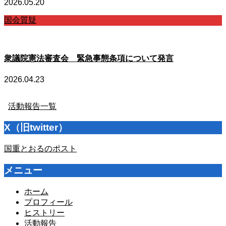
2026.05.20
国会質疑
衆議院憲法審査会 緊急事態条項について発言
2026.04.23
活動報告一覧
X（旧twitter）
国重とおるのポスト
メニュー
ホーム
プロフィール
ヒストリー
活動報告