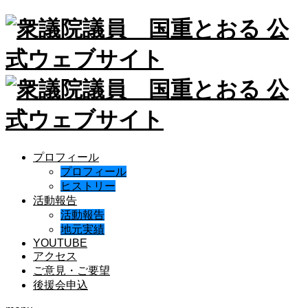
プロフィール
プロフィール
ヒストリー
活動報告
活動報告
地元実績
YOUTUBE
アクセス
ご意見・ご要望
後援会申込