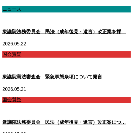
ニュース
衆議院法務委員会 民法（成年後見・遺言）改正案を採…
2026.05.22
国会質疑
衆議院憲法審査会 緊急事態条項について発言
2026.05.21
国会質疑
衆議院法務委員会 民法（成年後見・遺言）改正案につ…