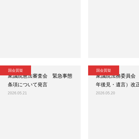
国会質疑
国会質疑
衆議院憲法審査会 緊急事態
衆議院法務委員会
条項について発言
年後見・遺言）改
2026.05.21
2026.05.20