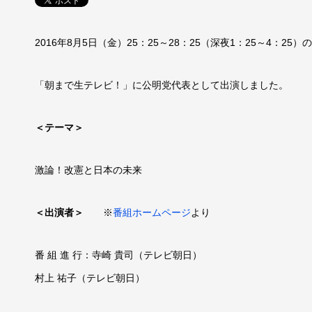
2016年8月5日（金）25：25～28：25（深夜1：25～4：25）の
「朝まで生テレビ！」に公明党代表として出演しました。
＜テーマ＞
激論！改憲と日本の未来
＜出演者＞
※
番組ホームページ
より
番 組 進 行：寺崎 貴司（テレビ朝日）
村上 祐子（テレビ朝日）