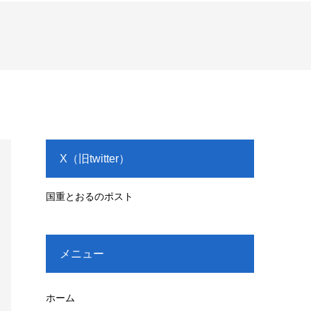
X（旧twitter）
国重とおるのポスト
メニュー
ホーム