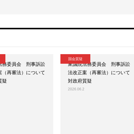
国会質疑
法務委員会 刑事訴訟
衆議院法務委員会 刑事訴訟
案（再審法）について
法改正案（再審法）について
質疑
対政府質疑
2026.06.2