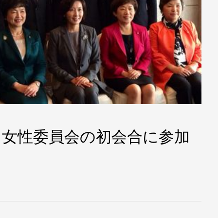
、女性委員会の初会合に参加