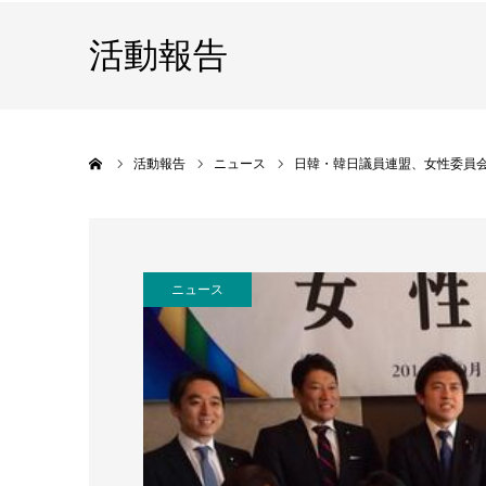
活動報告
ホーム
活動報告
ニュース
日韓・韓日議員連盟、女性委員
ニュース