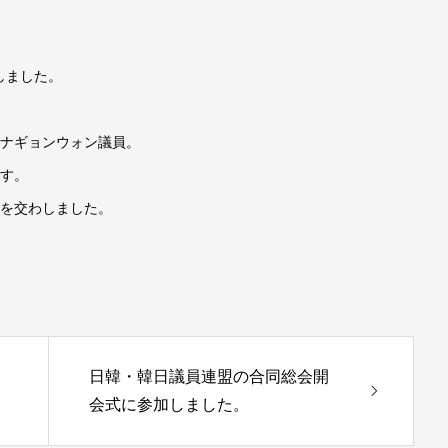
しました。
るナギョンウォン議員。
です。
見を交わしました。
日韓・韓日議員連盟の合同総会開
会式に参加しました。