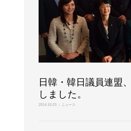
日韓・韓日議員連盟
しました。
2014.10.25
ニュース