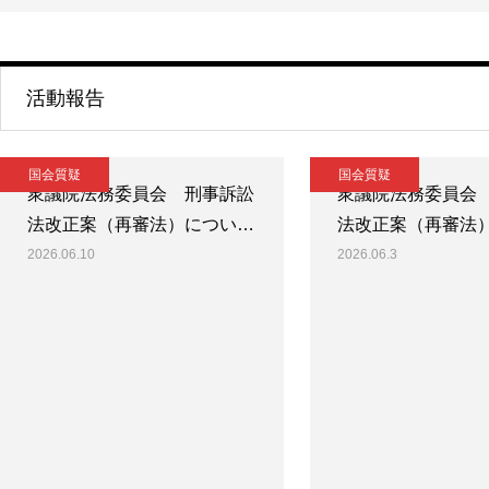
活動報告
国会質疑
国会質疑
衆議院法務委員会 刑事訴訟
衆議院法務委員会
法改正案（再審法）につい…
法改正案（再審法
2026.06.10
2026.06.3