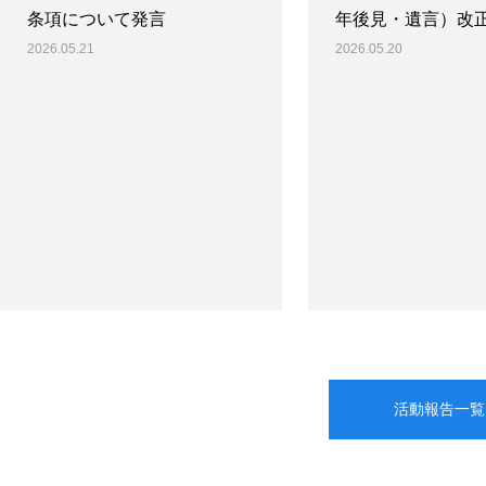
条項について発言
年後見・遺言）改
2026.05.21
2026.05.20
活動報告一覧