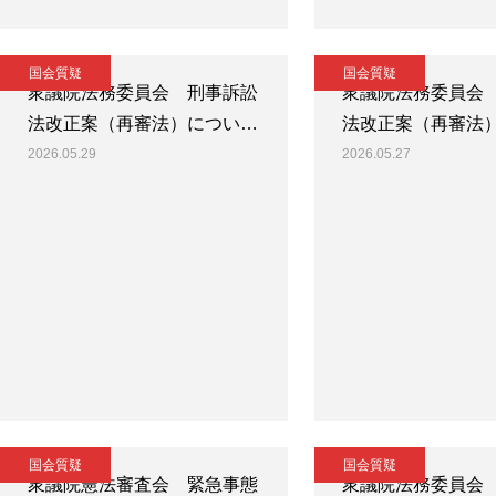
国会質疑
国会質疑
衆議院法務委員会 刑事訴訟
衆議院法務委員会
法改正案（再審法）につい…
法改正案（再審法
2026.05.29
2026.05.27
国会質疑
国会質疑
衆議院憲法審査会 緊急事態
衆議院法務委員会