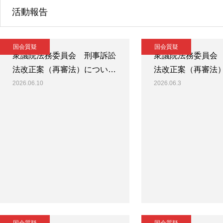
活動報告
国会質疑
国会質疑
衆議院法務委員会 刑事訴訟
衆議院法務委員会
法改正案（再審法）につい…
法改正案（再審法
2026.06.10
2026.06.3