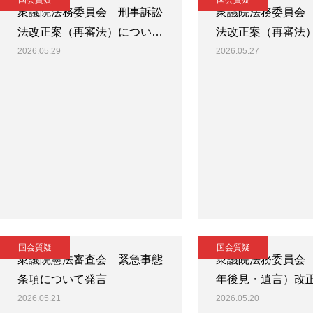
国会質疑
国会質疑
衆議院法務委員会 刑事訴訟
衆議院法務委員会
法改正案（再審法）につい…
法改正案（再審法
2026.05.29
2026.05.27
国会質疑
国会質疑
衆議院憲法審査会 緊急事態
衆議院法務委員会
条項について発言
年後見・遺言）改
2026.05.21
2026.05.20