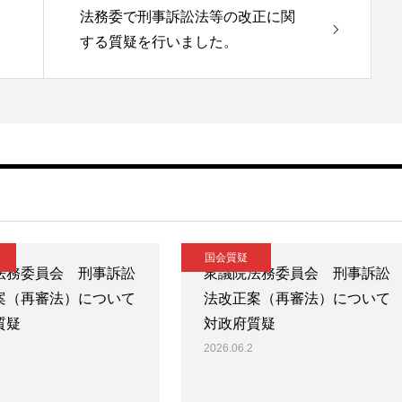
法務委で刑事訴訟法等の改正に関
する質疑を行いました。
国会質疑
法務委員会 刑事訴訟
衆議院法務委員会 刑事訴訟
案（再審法）について
法改正案（再審法）について
質疑
対政府質疑
2026.06.2