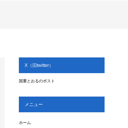
X（旧twitter）
国重とおるのポスト
メニュー
ホーム