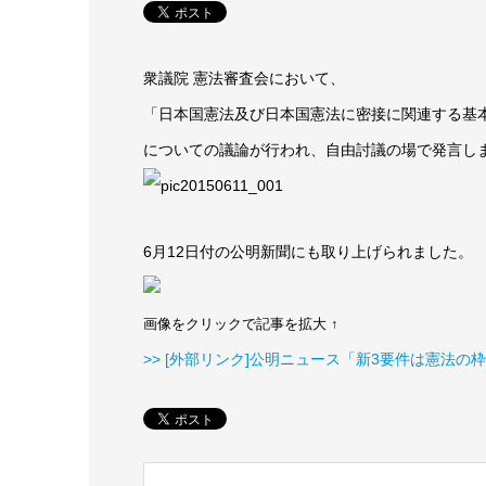
衆議院 憲法審査会において、
「日本国憲法及び日本国憲法に密接に関連する基
についての議論が行われ、自由討議の場で発言し
6月12日付の公明新聞にも取り上げられました。
画像をクリックで記事を拡大 ↑
>> [外部リンク]公明ニュース「新3要件は憲法の