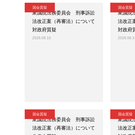
国会質疑
国会質疑
衆議院法務委員会 刑事訴訟
衆議院
法改正案（再審法）について
法改正
対政府質疑
対政府
2026.06.10
2026.06.3
国会質疑
国会質疑
衆議院法務委員会 刑事訴訟
衆議院
法改正案（再審法）について
法改正