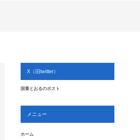
X（旧twitter）
国重とおるのポスト
メニュー
ホーム