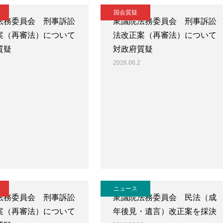
国会質疑
法務委員会 刑事訴訟
衆議院法務委員会 刑事訴訟
案（再審法）について
法改正案（再審法）について
質疑
対政府質疑
2026.06.2
ニュース
法務委員会 刑事訴訟
衆議院法務委員会 民法（成
案（再審法）について
年後見・遺言）改正案を採決