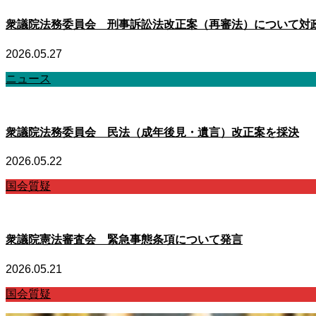
衆議院法務委員会 刑事訴訟法改正案（再審法）について対
2026.05.27
ニュース
衆議院法務委員会 民法（成年後見・遺言）改正案を採決
2026.05.22
国会質疑
衆議院憲法審査会 緊急事態条項について発言
2026.05.21
国会質疑