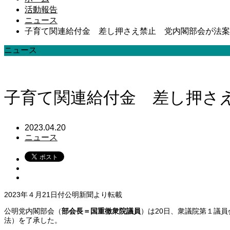
活動報告
ニュース
子育て関連給付金 差し押さえ禁止 党内閣部会が法案
ニュース
子育て関連給付金 差し押さ
2023.04.20
ニュース
2023年４月21日付公明新聞より転載
公明党内閣部会（
部会長＝国重徹衆院議員
）は20日、衆議院第１議
法）を了承した。