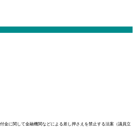
連給付金に関して金融機関などによる差し押さえを禁止する法案（議員立