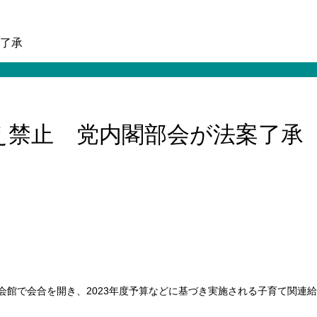
了承
え禁止 党内閣部会が法案了承
員会館で会合を開き、2023年度予算などに基づき実施される子育て関