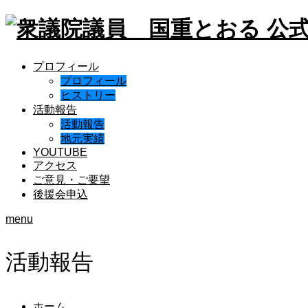
プロフィール
プロフィール
ヒストリー
活動報告
活動報告
地元実績
YOUTUBE
アクセス
ご意見・ご要望
後援会申込
menu
活動報告
ホーム