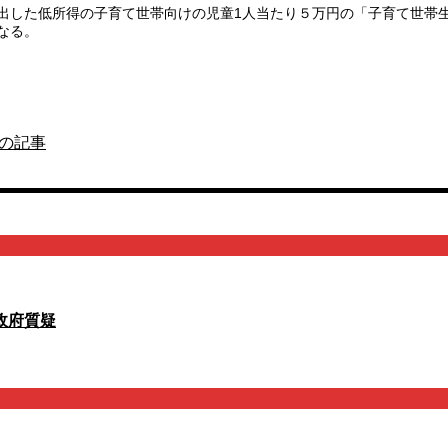
出した低所得の子育て世帯向けの児童1人当たり５万円の「子育て世帯
なる。
の記事
政府質疑