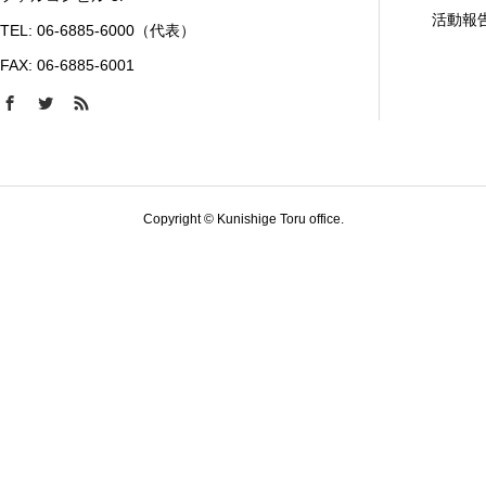
活動報
TEL: 06-6885-6000（代表）
FAX: 06-6885-6001
Copyright © Kunishige Toru office.