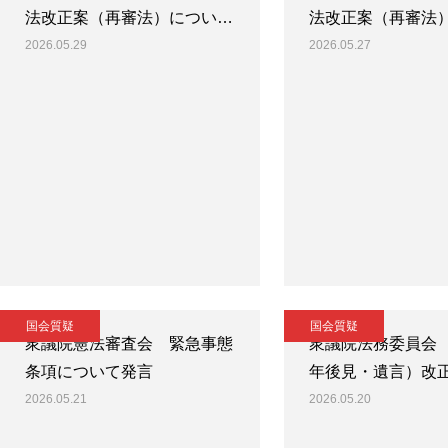
法改正案（再審法）につい…
法改正案（再審法
2026.05.29
2026.05.27
国会質疑
国会質疑
衆議院憲法審査会 緊急事態
衆議院法務委員会
条項について発言
年後見・遺言）改
2026.05.21
2026.05.20