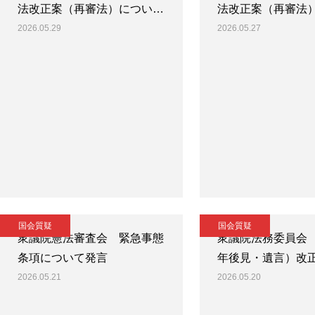
法改正案（再審法）につい…
法改正案（再審法
2026.05.29
2026.05.27
国会質疑
国会質疑
衆議院憲法審査会 緊急事態
衆議院法務委員会
条項について発言
年後見・遺言）改
2026.05.21
2026.05.20