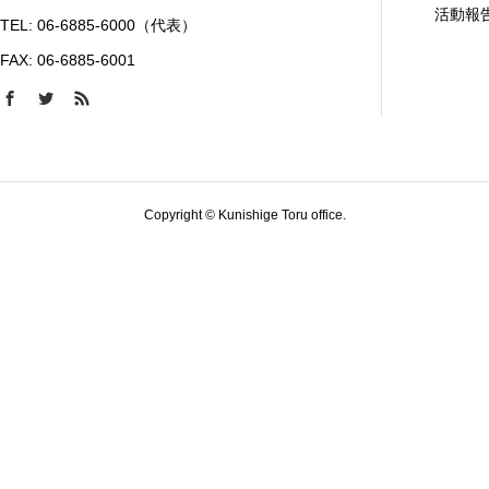
活動報
TEL: 06-6885-6000（代表）
FAX: 06-6885-6001
Copyright © Kunishige Toru office.