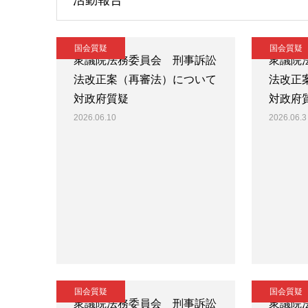
活動報告
国会質疑
国会質疑
衆議院法務委員会 刑事訴訟
衆議院
法改正案（再審法）について
法改正
対政府質疑
対政府
2026.06.10
2026.06.3
国会質疑
国会質疑
衆議院法務委員会 刑事訴訟
衆議院