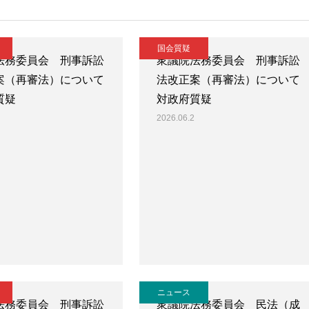
国会質疑
法務委員会 刑事訴訟
衆議院法務委員会 刑事訴訟
案（再審法）について
法改正案（再審法）について
質疑
対政府質疑
2026.06.2
ニュース
法務委員会 刑事訴訟
衆議院法務委員会 民法（成