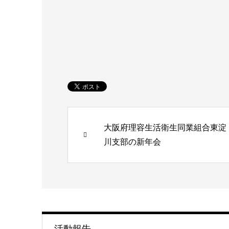
大阪府理容生活衛生同業組合東淀
川支部の新年会