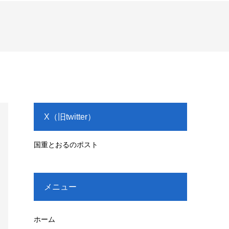
X（旧twitter）
国重とおるのポスト
メニュー
ホーム