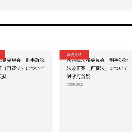
国会質疑
法務委員会 刑事訴訟
衆議院法務委員会 刑事訴訟
案（再審法）について
法改正案（再審法）について
質疑
対政府質疑
2026.06.2