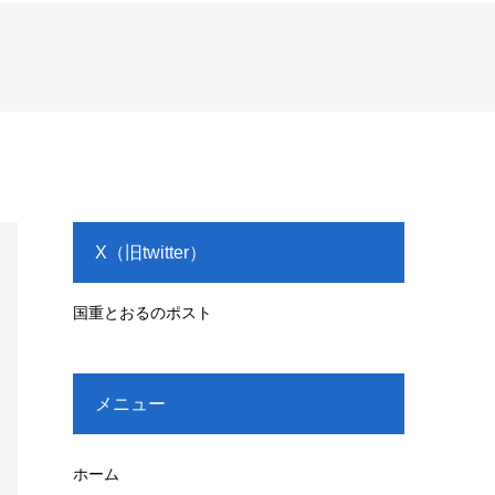
X（旧twitter）
国重とおるのポスト
メニュー
ホーム