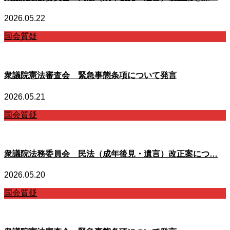
2026.05.22
国会質疑
衆議院憲法審査会 緊急事態条項について発言
2026.05.21
国会質疑
衆議院法務委員会 民法（成年後見・遺言）改正案につ…
2026.05.20
国会質疑