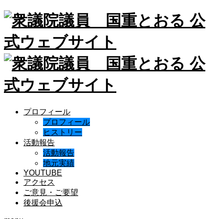
プロフィール
プロフィール
ヒストリー
活動報告
活動報告
地元実績
YOUTUBE
アクセス
ご意見・ご要望
後援会申込