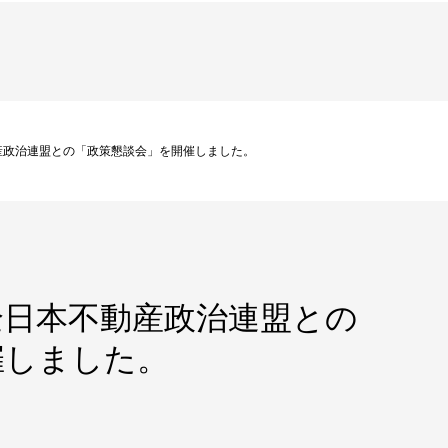
産政治連盟との「政策懇談会」を開催しました。
全日本不動産政治連盟との
催しました。