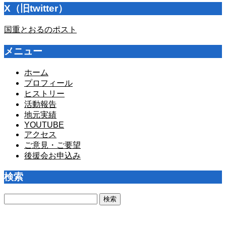
X（旧twitter）
国重とおるのポスト
メニュー
ホーム
プロフィール
ヒストリー
活動報告
地元実績
YOUTUBE
アクセス
ご意見・ご要望
後援会お申込み
検索
検
索: