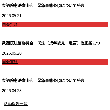
衆議院憲法審査会 緊急事態条項について発言
2026.05.21
国会質疑
衆議院法務委員会 民法（成年後見・遺言）改正案につ…
2026.05.20
国会質疑
衆議院憲法審査会 緊急事態条項について発言
2026.04.23
活動報告一覧