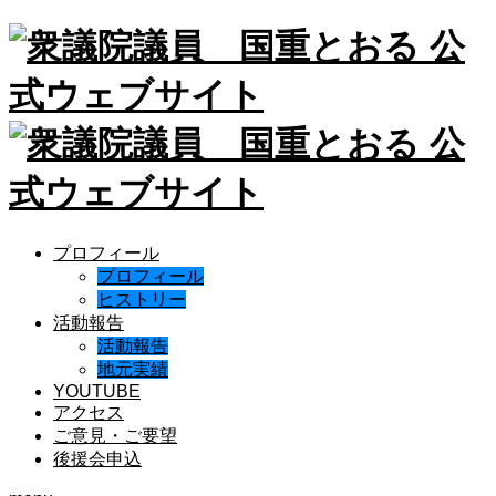
プロフィール
プロフィール
ヒストリー
活動報告
活動報告
地元実績
YOUTUBE
アクセス
ご意見・ご要望
後援会申込