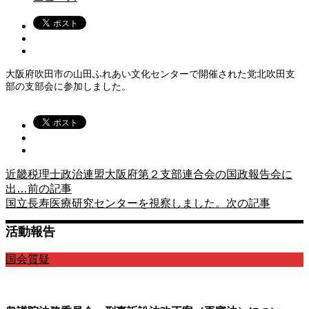
大阪府吹田市の山田ふれあい文化センターで開催された党北吹田支
部の支部会に参加しました。
近畿税理士政治連盟大阪府第２支部連合会の国政報告会に
出…
前の記事
国立長寿医療研究センターを視察しました。
次の記事
活動報告
国会質疑