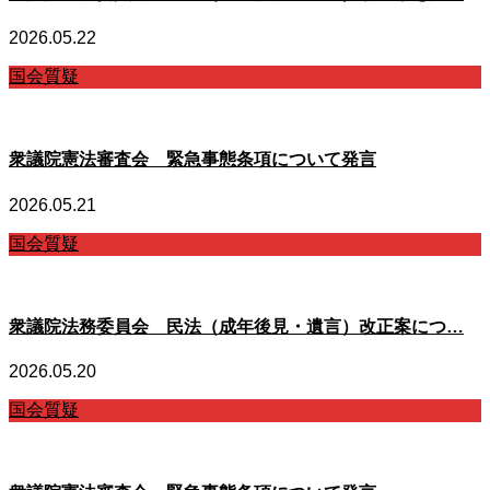
2026.05.22
国会質疑
衆議院憲法審査会 緊急事態条項について発言
2026.05.21
国会質疑
衆議院法務委員会 民法（成年後見・遺言）改正案につ…
2026.05.20
国会質疑