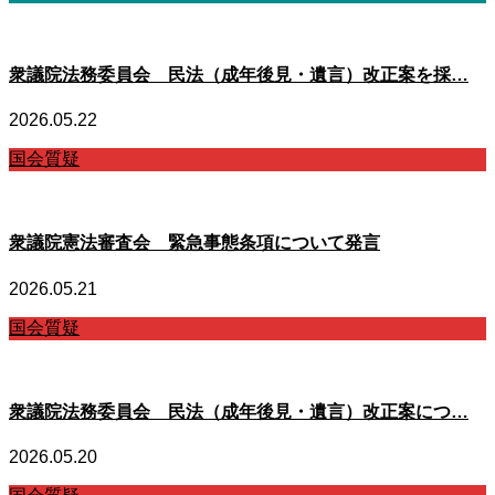
衆議院法務委員会 民法（成年後見・遺言）改正案を採…
2026.05.22
国会質疑
衆議院憲法審査会 緊急事態条項について発言
2026.05.21
国会質疑
衆議院法務委員会 民法（成年後見・遺言）改正案につ…
2026.05.20