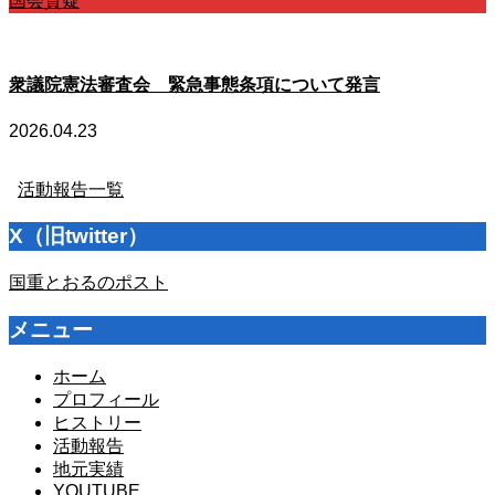
国会質疑
衆議院憲法審査会 緊急事態条項について発言
2026.04.23
活動報告一覧
X（旧twitter）
国重とおるのポスト
メニュー
ホーム
プロフィール
ヒストリー
活動報告
地元実績
YOUTUBE