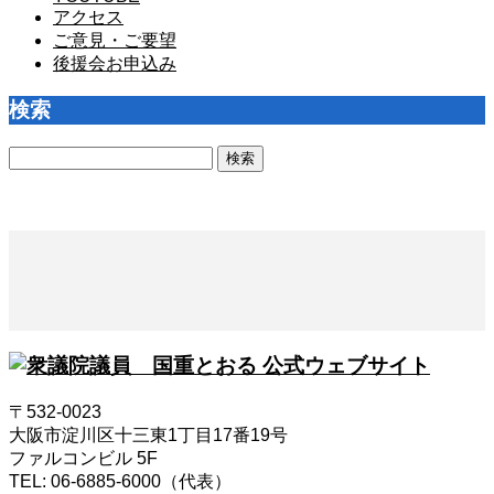
アクセス
ご意見・ご要望
後援会お申込み
検索
検
索:
〒532-0023
大阪市淀川区十三東1丁目17番19号
ファルコンビル 5F
TEL: 06-6885-6000（代表）