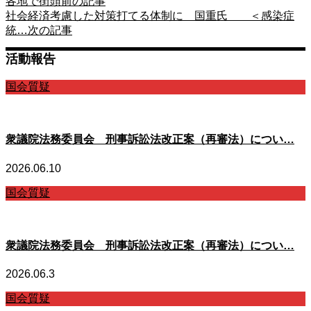
各地で街頭
前の記事
社会経済考慮した対策打てる体制に 国重氏 ＜感染症
統…
次の記事
活動報告
国会質疑
衆議院法務委員会 刑事訴訟法改正案（再審法）につい…
2026.06.10
国会質疑
衆議院法務委員会 刑事訴訟法改正案（再審法）につい…
2026.06.3
国会質疑