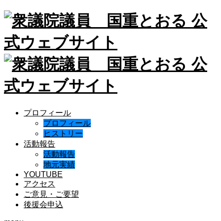
プロフィール
プロフィール
ヒストリー
活動報告
活動報告
地元実績
YOUTUBE
アクセス
ご意見・ご要望
後援会申込