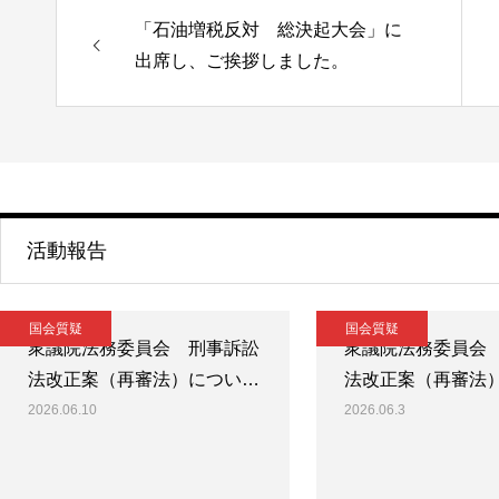
「石油増税反対 総決起大会」に
出席し、ご挨拶しました。
活動報告
国会質疑
国会質疑
衆議院法務委員会 刑事訴訟
衆議院法務委員会
法改正案（再審法）につい…
法改正案（再審法
2026.06.10
2026.06.3