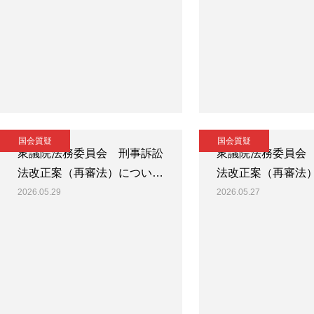
国会質疑
国会質疑
衆議院法務委員会 刑事訴訟
衆議院法務委員会
法改正案（再審法）につい…
法改正案（再審法
2026.05.29
2026.05.27