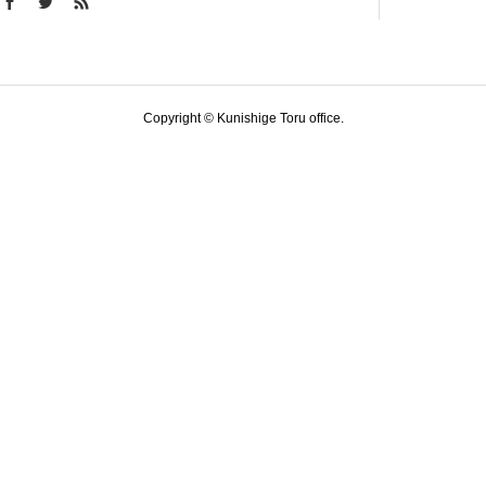
Copyright © Kunishige Toru office.