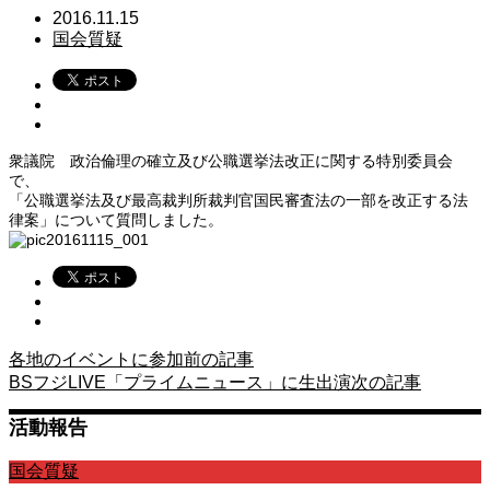
2016.11.15
国会質疑
衆議院 政治倫理の確立及び公職選挙法改正に関する特別委員会
で、
「公職選挙法及び最高裁判所裁判官国民審査法の一部を改正する法
律案」について質問しました。
各地のイベントに参加
前の記事
BSフジLIVE「プライムニュース」に生出演
次の記事
活動報告
国会質疑