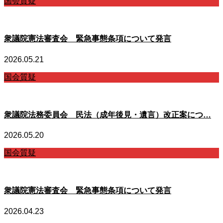
国会質疑
衆議院憲法審査会 緊急事態条項について発言
2026.05.21
国会質疑
衆議院法務委員会 民法（成年後見・遺言）改正案につ…
2026.05.20
国会質疑
衆議院憲法審査会 緊急事態条項について発言
2026.04.23