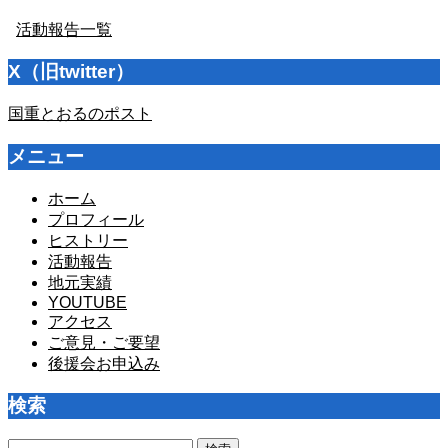
活動報告一覧
X（旧twitter）
国重とおるのポスト
メニュー
ホーム
プロフィール
ヒストリー
活動報告
地元実績
YOUTUBE
アクセス
ご意見・ご要望
後援会お申込み
検索
検