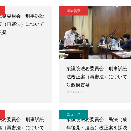
国会質疑
法務委員会 刑事訴訟
案（再審法）について
質疑
衆議院法務委員会 刑事訴訟
法改正案（再審法）について
対政府質疑
2026.06.2
ニュース
法務委員会 刑事訴訟
衆議院法務委員会 民法（成
案（再審法）について
年後見・遺言）改正案を採決