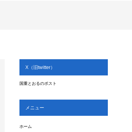
X（旧twitter）
国重とおるのポスト
メニュー
ホーム