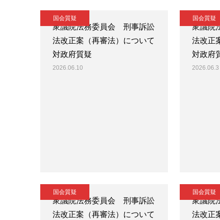
国会質疑
国会質疑
衆議院法務委員会 刑事訴訟
衆議院
法改正案（再審法）について
法改正
対政府質疑
対政府
2026.06.10
2026.06.3
国会質疑
国会質疑
衆議院法務委員会 刑事訴訟
衆議院
法改正案（再審法）について
法改正