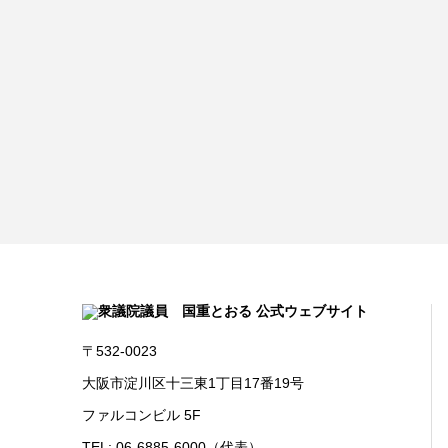
〒532-0023
大阪市淀川区十三東1丁目17番19号
ファルコンビル 5F
TEL: 06-6885-6000（代表）