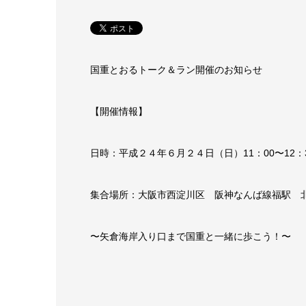
国重とおるトーク＆ラン開催のお知らせ
【開催情報】
日時：平成２４年６月２４日（日）11：00〜12：
集合場所：大阪市西淀川区 阪神なんば線福駅 
〜矢倉海岸入り口まで国重と一緒に歩こう！〜